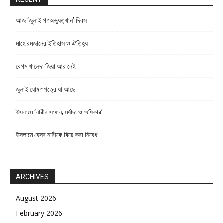
আজ ‘জুলাই গণঅভ্যুত্থান’ দিবস
মাহে রমজানের ইতিহাস ও ঐতিহ্য
বেগম খালেদা জিয়া আর নেই
জুলাই ঘোষণাপত্রে যা আছে
ইসলামে ‘নারীর সম্মান, মর্যাদা ও অধিকার’
ইসলামে যেসব নারীকে বিয়ে করা নিষেধ
ARCHIVES
August 2026
February 2026