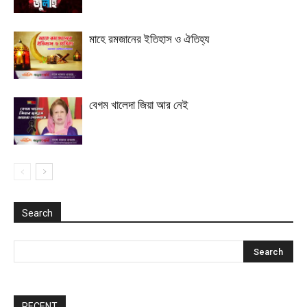
মাহে রমজানের ইতিহাস ও ঐতিহ্য
বেগম খালেদা জিয়া আর নেই
Search
RECENT