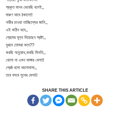
প্রকৃত মানব ভেবেছি বলেই,,
দারুণ ভাবে ঠকালে!!
নারীর চাওয়া তাচ্ছিল্যের জানি,,
এই কঠিন ভবে,,
প্রেমের মূল‍্য দিয়েছেন স্রষ্টা,,
বুঝবে তোমরা কবে??
করছি অনুরোধ,করছি মিনতি,,
খেলো না এমন ভাঙ্গার খেলা!!
শ্রেষ্ঠ বলো ভালোবাসা,,
তবে বসবে সুখের মেলা!!
SHARE THIS ARTICLE