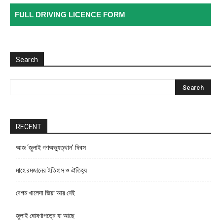
FULL DRIVING LICENCE FORM
Search
RECENT
আজ ‘জুলাই গণঅভ্যুত্থান’ দিবস
মাহে রমজানের ইতিহাস ও ঐতিহ্য
বেগম খালেদা জিয়া আর নেই
জুলাই ঘোষণাপত্রে যা আছে