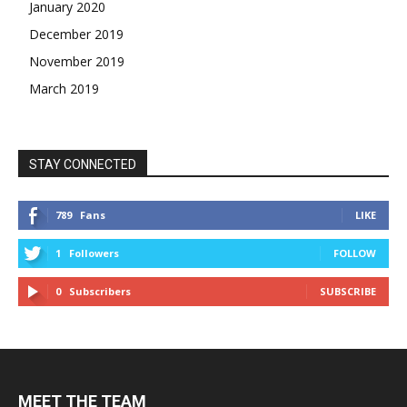
January 2020
December 2019
November 2019
March 2019
STAY CONNECTED
789
Fans
LIKE
1
Followers
FOLLOW
0
Subscribers
SUBSCRIBE
MEET THE TEAM