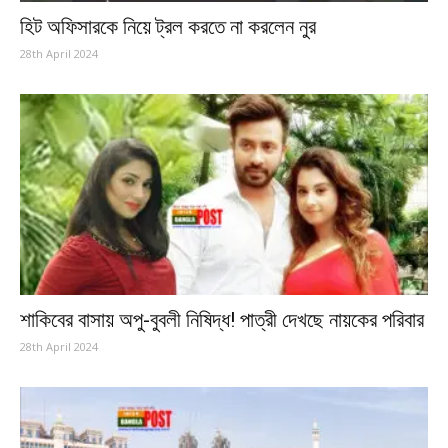
হিট অফিসারকে নিয়ে ট্রল করতে না করলেন নুর
28th April 2024
শাকিবের বাসায় অপু-বুবলী নিষিদ্ধ! পাত্রী দেখছে নায়কের পরিবার
28th April 2024