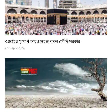
ওমরাহর সুযোগ আরও সহজ করল সৌদি সরকার
27th April 2024