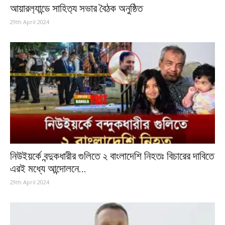
আয়ারল‍্যান্ডে সাহিত‍্য সভার বৈঠক অনুষ্ঠিত
29th April 2024
নিউইয়র্কে বন্দুকধারীর গুলিতে ২ বাংলাদেশি নিহতঃ বিচারের দাবিতে
এরই মধ্যে আন্দোলনে...
29th April 2024