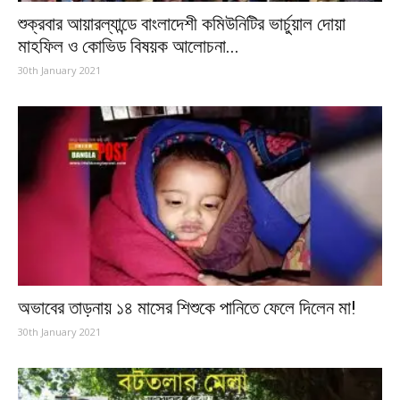
শুক্রবার আয়ারল্যান্ডে বাংলাদেশী কমিউনিটির ভার্চুয়াল দোয়া
মাহফিল ও কোভিড বিষয়ক আলোচনা...
30th January 2021
অভাবের তাড়নায় ১৪ মাসের শিশুকে পানিতে ফেলে দিলেন মা!
30th January 2021