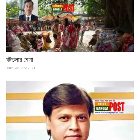
বটতলার মেলা
30th January 2021