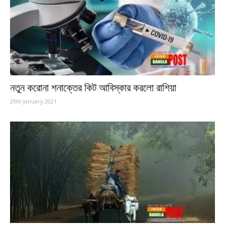
নতুন করোনা শনাক্তের কিট আবিস্কার করলো রাশিয়া
29th January 2021