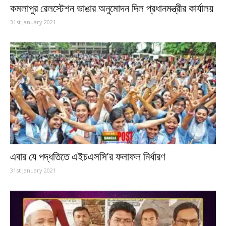
কমলাপুর রেলস্টেশন ভাঙার অনুমোদন দিল প্রধানমন্ত্রীর কার্যালয়
31st January 2021
এবার যে পদ্ধতিতে এইচএসসি’র ফলাফল নির্ধারণ
31st January 2021