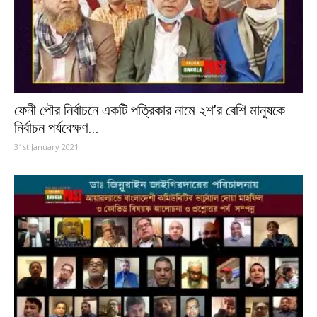
ফেনী পৌর নির্বাচনে একটি পত্রিকার নামে ২শ’র বেশি মানুষকে
নির্বাচন পর্যবেক্ষণ...
31st January 2021