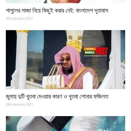
পাপুলের সাজা নিয়ে কিছুই করার নেই: বাংলাদেশ দূতাবাস
30th January 2021
জুমায় দুটি খুতবা দেওয়ার কারণ ও খুতবা শোনার ফজিলত
29th January 2021