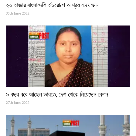
২০ হাজার বাংলাদেশি ইউরোপে আশ্রয় চেয়েছেন
30th June 2022
৯ বছর ধরে আছেন ভারতে, দেশ থেকে নিয়েছেন বেতন
27th June 2022