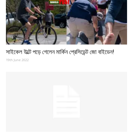
সাইকেল উল্টে পড়ে গেলেন মার্কিন প্রেসিডেন্ট জো বাইডেন!
19th June 2022