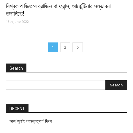
বিশ্বকাপ জিতবে ব্রাজিল বা ফ্রান্স, আর্জেন্টিনার সম্ভাবনা
তলানিতে!
18th June 2022
1
2
Search
RECENT
আজ ‘জুলাই গণঅভ্যুত্থান’ দিবস