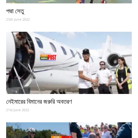
পদ্মা সেতু
25th June 2022
নেইমারের বিমানের জরুরি অবতরণ
21st June 2022