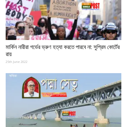
মার্কিন নারীরা গর্ভের ভ্রুণ হত্যা করতে পারবে না: সুপ্রিম কোর্টের
রায়
25th June 2022