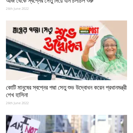
আজ থেকে স্বপ্নের সেতু দিয়ে যান চলাচল শুরু
26th June 2022
কোটি মানুষের স্বপ্নের পদ্মা সেতু শুভ উদ্বোধন করেন প্রধানমন্ত্রী
শেখ হাসিনা
26th June 2022