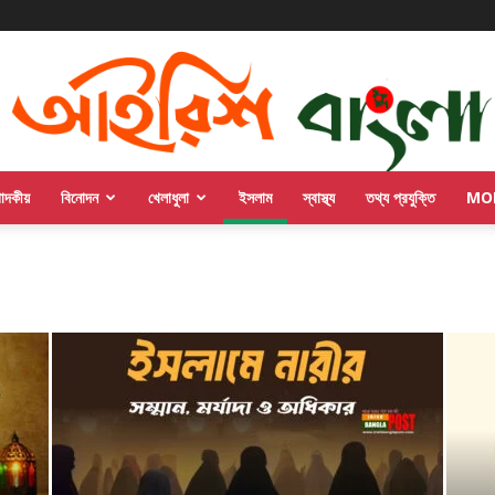
পাদকীয়
বিনোদন
খেলাধুলা
ইসলাম
স্বাস্থ্য
তথ্য প্রযুক্তি
MO