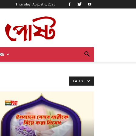
Thursday, August 6, 2026
RE
LATEST