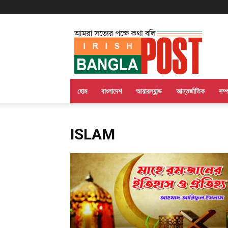
Irish
Bangla
Post
হোম
বাংলাদেশ
আয়ারল্যান্ড
আন্তর্জাতিক
সম্
ISLAM