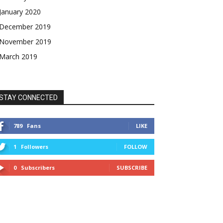
January 2020
December 2019
November 2019
March 2019
STAY CONNECTED
789
Fans
LIKE
1
Followers
FOLLOW
0
Subscribers
SUBSCRIBE