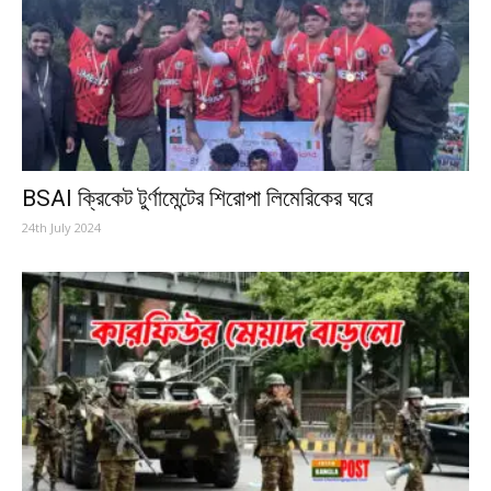
BSAI ক্রিকেট টুর্ণামেন্টের শিরোপা লিমেরিকের ঘরে
24th July 2024