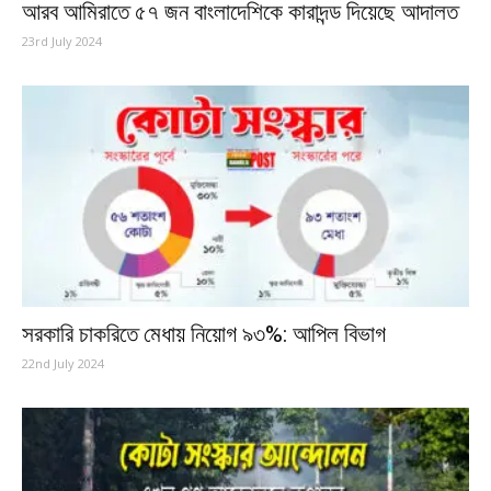
আরব আমিরাতে ৫৭ জন বাংলাদেশিকে কারাদন্ড দিয়েছে আদালত
23rd July 2024
সরকারি চাকরিতে মেধায় নিয়োগ ৯৩%: আপিল বিভাগ
22nd July 2024