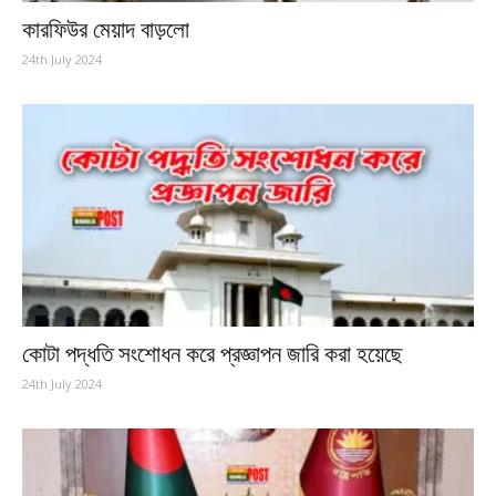
কারফিউর মেয়াদ বাড়লো
24th July 2024
কোটা পদ্ধতি সংশোধন করে প্রজ্ঞাপন জারি করা হয়েছে
24th July 2024