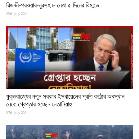
রিজভী-পরওয়ার-নুরসহ ৮ নেতা ৫ দিনের রিমান্ডে
29th July 2024
যুক্তরাজ্যের নতুন সরকার ইসরায়েলের প্রতি কঠোর অবস্থান
নেবে: গ্রেপ্তার হচ্ছেন নেতানিয়াহু
27th July 2024