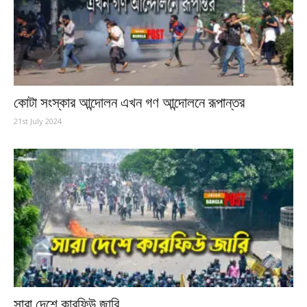
কোটা সংস্কার আন্দোলন এখন গণ আন্দোলনে রূপান্তর
21st July 2024
সারা দেশে কারফিউ জারি