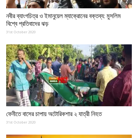
নবীর ব্যাংগচিত্র ও ইমানুয়েল ম্যাক্রোনের বক্তব্য: মুসলিম
বিশ্বে প্রতিবাদের ঝড়
31st October 2020
ফেনীতে বাসের চাপায় অটোরিকশার ২ যাত্রী নিহত
31st October 2020