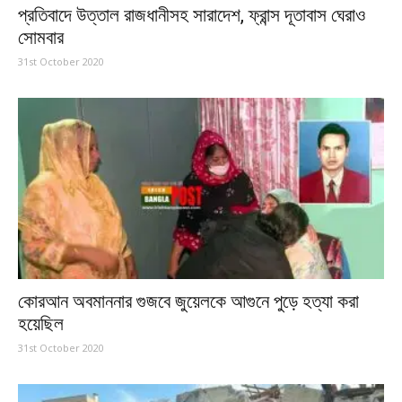
প্রতিবাদে উত্তাল রাজধানীসহ সারাদেশ, ফ্রান্স দূতাবাস ঘেরাও
সোমবার
31st October 2020
কোরআন অবমাননার গুজবে জুয়েলকে আগুনে পুড়ে হত্যা করা
হয়েছিল
31st October 2020