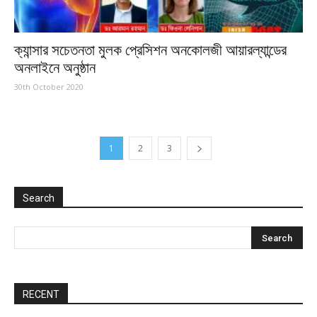
ক্যান্সার সচেতনতা মুলক প্রেসিশন অনকোলজী আয়ারল্যান্ডের
অনলাইনে অনুষ্ঠান
30th October 2020
1
2
3
Search
RECENT