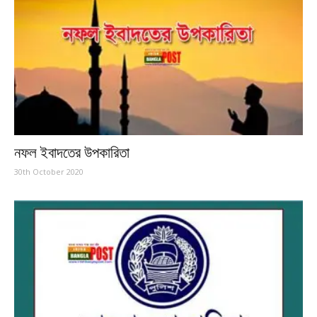
নফল ইবাদতের উপকারিতা
30th October 2020