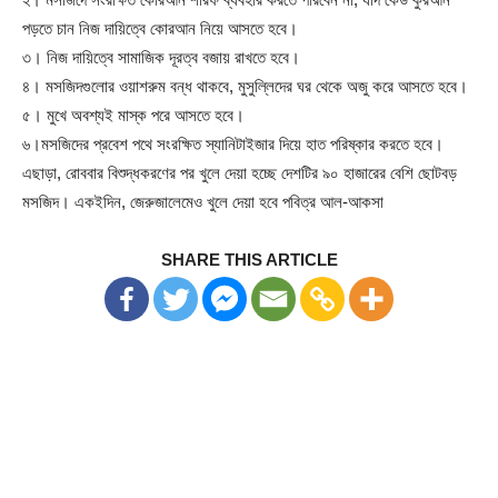
পড়তে চান নিজ দায়িত্বে কোরআন নিয়ে আসতে হবে।
৩। নিজ দায়িত্বে সামাজিক দূরত্ব বজায় রাখতে হবে।
৪। মসজিদগুলোর ওয়াশরুম বন্ধ থাকবে, মুসুল্লিদের ঘর থেকে অজু করে আসতে হবে।
৫। মুখে অবশ্যই মাস্ক পরে আসতে হবে।
৬।মসজিদের প্রবেশ পথে সংরক্ষিত স্যানিটাইজার দিয়ে হাত পরিষ্কার করতে হবে।
এছাড়া, রোববার বিশুদ্ধকরণের পর খুলে দেয়া হচ্ছে দেশটির ৯০ হাজারের বেশি ছোটবড়
মসজিদ। একইদিন, জেরুজালেমেও খুলে দেয়া হবে পবিত্র আল-আকসা
SHARE THIS ARTICLE