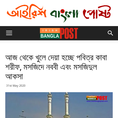
আজ থেকে খুলে দেয়া হচ্ছে পবিত্র কাবা
শরীফ, মসজিদে নববী এবং মসজিদুল
আকসা
31st May 2020