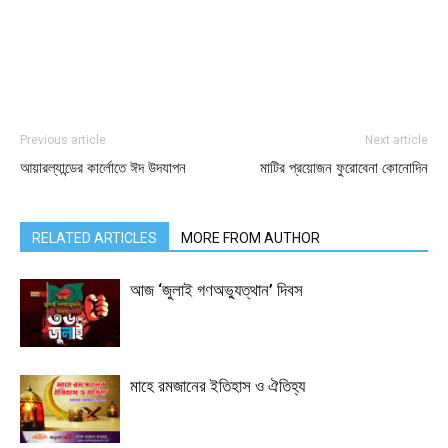
Previous article
Next article
আয়ারল্যান্ডের কার্লোতে ঈদ উদযাপন
মাটির প্রয়োজন ফুরোবেনা কোনোদিন
RELATED ARTICLES
MORE FROM AUTHOR
আজ ‘জুলাই গণঅভ্যুত্থান’ দিবস
মাহে রমজানের ইতিহাস ও ঐতিহ্য