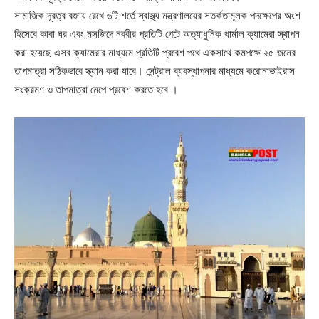
সামাজিক দূরত্ব বজায় রেখে ৬টি শর্তে স্বাস্থ্য মন্ত্রণালয়ের সতর্কতামূলক পদক্ষেপের অংশ
হিসেবে কাবা ঘর এবং মসজিদে নববীর প্রতিটি গেটে অত্যাধুনিক থার্মাল ক্যামেরা স্থাপন
করা হয়েছে এসব ক্যামেরার মাধ্যমে প্রতিটি প্রবেশ পথে একসাথে কমপক্ষে ২৫ জনের
তাপমাত্রা সঠিকভাবে স্ক্যান করা যাবে। সেন্ট্রাল ব্যবস্থাপনার মাধ্যমে করোনাভাইরাস
সংক্রমণ ও তাপমাত্রা মেপে প্রবেশ করতে হবে ।