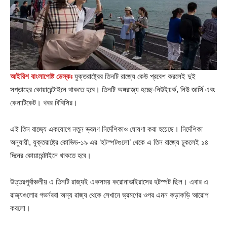
আইরিশ বাংলাপোষ্ট ডেস্কঃ
যুক্তরাষ্ট্রের তিনটি রাজ্যে কেউ প্রবেশ করলেই দুই
সপ্তাহের কোয়ারেন্টাইনে থাকতে হবে। তিনটি অঙ্গরাজ্য হচ্ছে-নিউইয়র্ক, নিউ জার্সি এবং
কেনাটিকেট। খবর বিবিসির।
এই তিন রাজ্যে একযোগে নতুন ভ্রমণ নির্দেশিকাও ঘোষণা করা হয়েছে। নির্দেশিকা
অনুযায়ী, যুক্তরাষ্ট্রে কোভিড-১৯ এর ‘হটস্পটগুলো’ থেকে এ তিন রাজ্যে ঢুকলেই ১৪
দিনের কোয়ারেন্টাইনে থাকতে হবে।
উত্তরপূর্বাঞ্চলীয় এ তিনটি রাজ্যই একসময় করোনাভাইরাসের হটস্পট ছিল। এবার এ
রাজ্যগুলোর গভর্নররা অন্য রাজ্য থেকে সেখানে ভ্রমণের ওপর এমন কড়াকড়ি আরোপ
করলো।