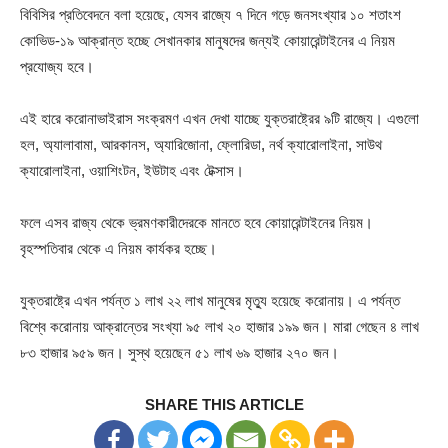
বিবিসির প্রতিবেদনে বলা হয়েছে, যেসব রাজ্যে ৭ দিনে গড়ে জনসংখ্যার ১০ শতাংশ
কোভিড-১৯ আক্রান্ত হচ্ছে সেখানকার মানুষদের জন্যই কোয়ারেন্টাইনের এ নিয়ম
প্রযোজ্য হবে।
এই হারে করোনাভাইরাস সংক্রমণ এখন দেখা যাচ্ছে যুক্তরাষ্ট্রের ৯টি রাজ্যে। এগুলো
হল, অ্যালাবামা, আরকানস, অ্যারিজোনা, ফ্লোরিডা, নর্থ ক্যারোলাইনা, সাউথ
ক্যারোলাইনা, ওয়াশিংটন, ইউটাহ এবং টেক্সাস।
ফলে এসব রাজ্য থেকে ভ্রমণকারীদেরকে মানতে হবে কোয়ারেন্টাইনের নিয়ম।
বৃহস্পতিবার থেকে এ নিয়ম কার্যকর হচ্ছে।
যুক্তরাষ্ট্রে এখন পর্যন্ত ১ লাখ ২২ লাখ মানুষের মৃত্যু হয়েছে করোনায়। এ পর্যন্ত
বিশ্বে করোনায় আক্রান্তের সংখ্যা ৯৫ লাখ ২০ হাজার ১৯৯ জন। মারা গেছেন ৪ লাখ
৮৩ হাজার ৯৫৯ জন। সুস্থ হয়েছেন ৫১ লাখ ৬৯ হাজার ২৭০ জন।
SHARE THIS ARTICLE