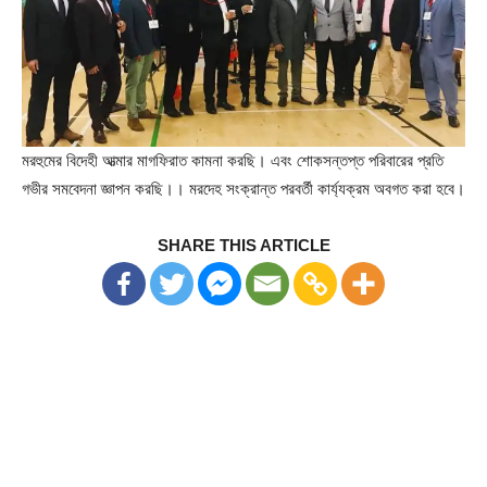
মরহুমের বিদেহী আত্মার মাগফিরাত কামনা করছি। এবং শোকসন্তপ্ত পরিবারের প্রতি
গভীর সমবেদনা জ্ঞাপন করছি।। মরদেহ সংক্রান্ত পরবর্তী কার্য্যক্রম অবগত করা হবে।
SHARE THIS ARTICLE