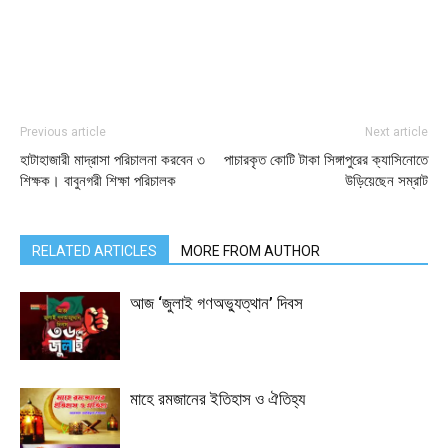
Previous article
Next article
হাটাহাজারী মাদ্রাসা পরিচালনা করবেন ৩
পাচারকৃত কোটি টাকা সিঙ্গাপুরের ক্যাসিনোতে
শিক্ষক। বাবুনগরী শিক্ষা পরিচালক
উড়িয়েছেন সম্রাট
RELATED ARTICLES
MORE FROM AUTHOR
আজ ‘জুলাই গণঅভ্যুত্থান’ দিবস
মাহে রমজানের ইতিহাস ও ঐতিহ্য