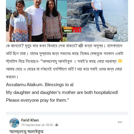
কে জানতো? মৃত্যু কার কখন কিভাবে লেখা থাকবে? স্ত্রী কন্যা অসুস্থ। হাসপাতালে
ভর্তি ছিল তারা। তাদের সুস্থতার জন্য সকলের কাছে নিজের ফেজবুকে গতকাল একটা
স্ট্যাটাস দিয়ে লিখেছেন- ”আসছালামু আলাইকুম । সবাই’র কাছে দোয়া দরখাস্ত
আমার মেয়ে ও মেয়ের মা দ’জনেই হসপিটালে ভর্তি ! দয়া করে সবাই ওদের জন্য দোয়া
করবেন।
Assalamu Alaikum. Blessings to al
My daughter and daughter’s mother are both hospitalized!
Please everyone pray for them.”