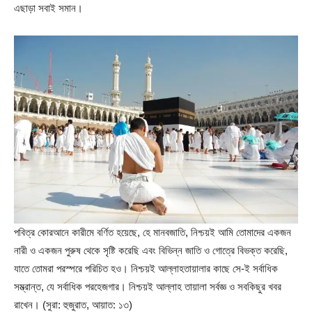
এছাড়া সবাই সমান।
পবিত্র কোরআনে কারীমে বর্ণিত হয়েছে, হে মানবজাতি, নিশ্চয়ই আমি তোমাদের একজন
নারী ও একজন পুরুষ থেকে সৃষ্টি করেছি এবং বিভিন্ন জাতি ও গোত্রে বিভক্ত করেছি,
যাতে তোমরা পরস্পরে পরিচিত হও। নিশ্চয়ই আল্লাহতায়ালার কাছে সে-ই সর্বাধিক
সম্ভ্রান্ত, যে সর্বাধিক পরহেজগার। নিশ্চয়ই আল্লাহ তায়ালা সর্বজ্ঞ ও সবকিছুর খবর
রাখেন। (সুরা: হুজুরাত, আয়াত: ১৩)