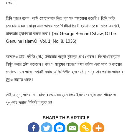
সক্ষম।
তিনি আরও বলেন, আমি মোহাম্মদকে নিয়ে ব্যাপক পড়াশোনা করেছি। তিনি অতি
চমৎকার একজন মানুষ এবং আমার মতে খ্রিষ্টানবিরোধী হওয়া সত্ত্বেও তাকে অবশ্যই
মানবতার ত্রাণকর্তা বলতে হবে’। (Sir George Bernard Shaw, ÔThe
Genuine IslamÕ, Vol. 1, No. 8, 1936)
আসলেও তাই, নবীজি (সা.) উদারতার প্রকৃষ্ট দৃষ্টান্ত রেখে গেছেন। হিংসা-বৈষম্যকে
নির্মূল করার চেষ্টা করেছেন। কারণ, মানুষের আচরণে যখন বর্ণবাদ এবং সাদা ও কালোর
ভেদাভেদ চলে আসে, তখনই সমাজ অস্থিতিশীল হয়ে ওঠে। মানুষ তার প্রাপ্য অধিকার
টুকুও হারাতে থাকে।
তাই আসুন, আমরা সাদাকালোর ভেদাভেদ ভুলে গিয়ে ইসলামের ছায়াতলে শান্তি ও
শৃঙ্খলার সমাজ বিনির্মাণে ব্রত হই।
SHARE THIS ARTICLE