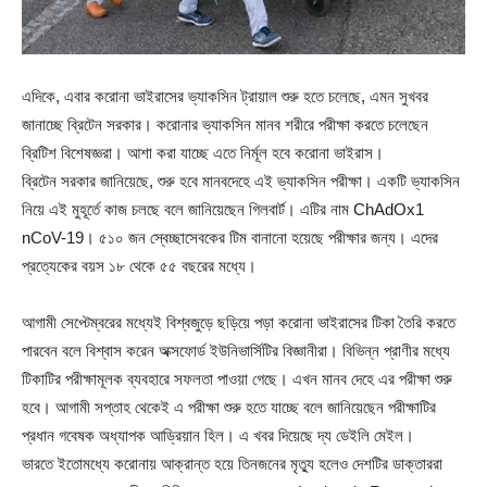
এদিকে, এবার করোনা ভাইরাসের ভ্যাকসিন ট্রায়াল শুরু হতে চলেছে, এমন সুখবর
জানাচ্ছে ব্রিটেন সরকার। করোনার ভ্যাকসিন মানব শরীরে পরীক্ষা করতে চলেছেন
ব্রিটিশ বিশেষজ্ঞরা। আশা করা যাচ্ছে এতে নির্মূল হবে করোনা ভাইরাস।
ব্রিটেন সরকার জানিয়েছে, শুরু হবে মানবদেহে এই ভ্যাকসিন পরীক্ষা। একটি ভ্যাকসিন
নিয়ে এই মুহূর্তে কাজ চলছে বলে জানিয়েছেন গিলবার্ট। এটির নাম ChAdOx1
nCoV-19। ৫১০ জন স্বেচ্ছাসেবকের টিম বানানো হয়েছে পরীক্ষার জন্য। এদের
প্রত্যেকের বয়স ১৮ থেকে ৫৫ বছরের মধ্যে।
আগামী সেপ্টেম্বরের মধ্যেই বিশ্বজুড়ে ছড়িয়ে পড়া করোনা ভাইরাসের টিকা তৈরি করতে
পারবেন বলে বিশ্বাস করেন অক্সফোর্ড ইউনিভার্সিটির বিজ্ঞানীরা। বিভিন্ন প্রাণীর মধ্যে
টিকাটির পরীক্ষামূলক ব্যবহারে সফলতা পাওয়া গেছে। এখন মানব দেহে এর পরীক্ষা শুরু
হবে। আগামী সপ্তাহ থেকেই এ পরীক্ষা শুরু হতে যাচ্ছে বলে জানিয়েছেন পরীক্ষাটির
প্রধান গবেষক অধ্যাপক আড্রিয়ান হিল। এ খবর দিয়েছে দ্য ডেইলি মেইল।
ভারতে ইতোমধ্যে করোনায় আক্রান্ত হয়ে তিনজনের মৃত্যু হলেও দেশটির ডাক্তাররা