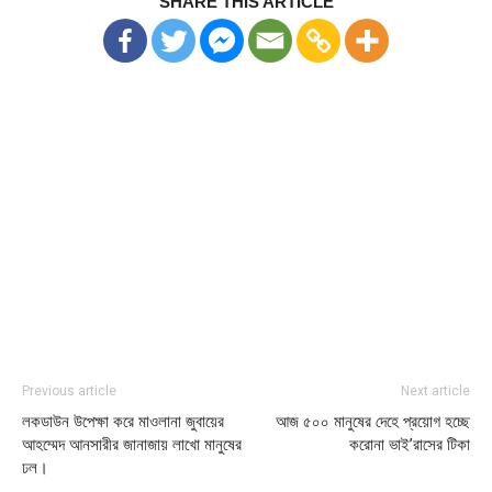
SHARE THIS ARTICLE
Previous article
Next article
লকডাউন উপেক্ষা করে মাওলানা জুবায়ের
আজ ৫০০ মানুষের দেহে প্রয়োগ হচ্ছে
আহম্মেদ আনসারীর জানাজায় লাখো মানুষের
করোনা ভাই’রাসের টিকা
ঢল।