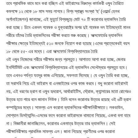
তবে প্রাথমিক ভাবে মনে করা হচ্ছিল এই ভাইরাসের বিরুদ্ধে কার্যকরী ওষুধ তৈরিতে
কমপক্ষে ১২ থেকে ১৮ মাস সময় লাগবে। বিশ্ব স্বাস্থ্য সংস্থা ‘হু’ (ওয়ার্ল্ড হেলথ
অর্গানাইজেশন) জানাচ্ছে, এই মুহূর্তে বিশ্বজুড়ে মোট ৭০ টি করোনার ভ্যাকসিন তৈরি
করা হচ্ছে। চিনে একদল গবেষক ও যুক্তরাষ্ট্রে অপর দুই গবেষক দল ইতিমধ্যেই মানব
শরীরে তাঁদের তৈরি ভ্যাকসিনের পরীক্ষা করতে শুরু করেছে। অক্সফোর্ডের ভ্যাকসিন
পরীক্ষার ক্ষেত্রে ইতিমধ্যেই ৫১০ জনকে নিয়োগ করা হয়েছে।এদের প্রত্যেকেরই বয়স
১৮ থেকে ৫৫- এর মধ্যে। এরা অক্সফোর্ড বিশ্ববিদ্যালয়ের তৈরি
ওই ওষুধ নিজেদের শরীরে পরীক্ষার জন্য প্রস্তুত। আপাতত আশা করা হচ্ছে, জেনার
ইনস্টিটিউট এবং অক্সফোর্ড বিশ্ববিদ্যালয়ের এই ভ্যাকসিন সেপ্টেম্বরে প্রস্তুত হবে।
তবে এখনও পর্যন্ত যতদূর কাজ এগিয়েছে, সফলতা মিলেছে। যে ওষুধ তৈরি করা হচ্ছে,
তা সরাসরি গিয়ে এই ভাইরাস বা এনজাইমের ওপর কাজ করবে। শুধু করোনা ভাইরাসই
নয়, এই ধরণের ড্রাগ বা ওষুধ হৃদরোগ, আর্থারাইটিস, স্ট্রোক, ক্যান্সারের মতো রোগেরও
উত্তর হতে পারে বলে জানান লিউক। তিনি বলেন করোনার উত্তর রয়েছে ওই ৬টি ড্রাগ
কম্পাউন্ডের মধ্যে। সাফল্য এল করোনা ভ্যাকসিনের পরীক্ষানিরীক্ষাতে। লকডাউন,
সোশ্যাল ডিসট্যান্সিং-এসবের ফলে করোনা ভাইরাসকে থামানো গিয়েছে, একথা বলা যাবে
না। বিজ্ঞানীরা জানাচ্ছিলেন, করোনার একমাত্র উত্তর তার ভ্যাকসিন। সেই
পরীক্ষানিরীক্ষায় প্রাথমিক সাফল্য এল। জানা গিয়েছে প্রাণীদের ওপর করোনা