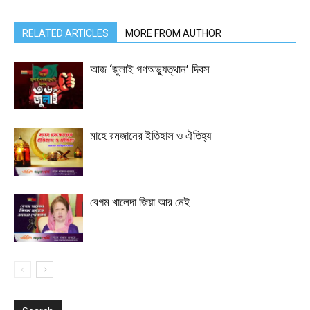
RELATED ARTICLES
MORE FROM AUTHOR
আজ ‘জুলাই গণঅভ্যুত্থান’ দিবস
মাহে রমজানের ইতিহাস ও ঐতিহ্য
বেগম খালেদা জিয়া আর নেই