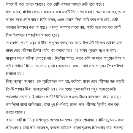
উপযোগী করে তুলতে পারবে। তবে সেটি বাজারে আসতে দেরি হতে পারে।
হিল বলেন, বাণিজ্যিকভাবে সরবরাহ করা একটি ভিন্ন প্রক্রিয়া। অনেক ক্ষেত্রে, তাতে
কয়েক বছর লেগে যায়। তিনি বলেন, এমন কোনো টিকা তৈরি করে লাভ নেই, যেটি
গণহারে উৎপাদন করা না যায়। এজন্য আপনার লাখো নয়, প্রতি বছর শত শত কোটি
টিকা উৎপাদনের প্রযুক্তি থাকতে হবে।
সাধারণত কোনো ওষুধ বা টিকা মানুষের ব্যবহারের জন্য উপযোগী হিসেবে ঘোষিত হতে
মানব দেহে পরীক্ষার তিনটা পর্যায় পার করতে হয়। এর মধ্যে প্রথমে স্বল্প সংখ্যার
মানুষের মধ্যে পরীক্ষা চালানো হয়। দ্বিতীয় পর্যায়ে আরো বেশি সংখ্যক মানুষের উপর ও
তৃতীয় পর্যায়ে বিভিন্ন জায়গায় হাজারে হাজারে ও কখনো লাখ লাখ মানুষের উপর পরীক্ষা
চালানো হয়।
বিশ্ব স্বাস্থ্য সংস্থার এক প্রতিবেদনে বলা হয়, বর্তমানে মানব দেহে পরীক্ষার শুরু করেছি
তিনটি প্রধান টিকা প্রস্তুতকারী দল। এর মধ্যে যুক্তরাষ্ট্রের ওষুধ প্রস্তুতকারী
প্রতিষ্ঠান মডার্না ও ইনোভিও ফার্মাসিউটিক্যালস এবং চীনের কানসিনো বায়ো রয়েছে।
কানসিনো বায়ো জানিয়েছে, তারা খুব শিগগিরই মানব দেহে পরীক্ষার দ্বিতীয় ধাপ শুরু
করতে যাচ্ছে।
করোনা ভাইরাস নিয়ে বিশ্বজুড়ে আতঙ্কের মধ্যে সুখবর শোনাচ্ছেন থাইল্যান্ডের একদল
চিকিৎসক। তারা দাবি করেছেন, করোনা ভাইরাস আক্রান্তদের চিকিৎসায় তারা সাফল্য