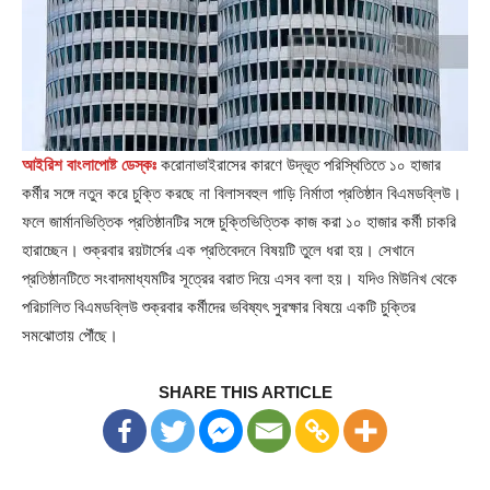
আইরিশ বাংলাপোষ্ট ডেস্কঃ
করোনাভাইরাসের কারণে উদ্ভূত পরিস্থিতিতে ১০ হাজার
কর্মীর সঙ্গে নতুন করে চুক্তি করছে না বিলাসবহুল গাড়ি নির্মাতা প্রতিষ্ঠান বিএমডব্লিউ।
ফলে জার্মানভিত্তিক প্রতিষ্ঠানটির সঙ্গে চুক্তিভিত্তিক কাজ করা ১০ হাজার কর্মী চাকরি
হারাচ্ছেন। শুক্রবার রয়টার্সের এক প্রতিবেদনে বিষয়টি তুলে ধরা হয়। সেখানে
প্রতিষ্ঠানটিতে সংবাদমাধ্যমটির সূত্রের বরাত দিয়ে এসব বলা হয়। যদিও মিউনিখ থেকে
পরিচালিত বিএমডব্লিউ শুক্রবার কর্মীদের ভবিষ্যৎ সুরক্ষার বিষয়ে একটি চুক্তির
সমঝোতায় পৌঁছে।
SHARE THIS ARTICLE