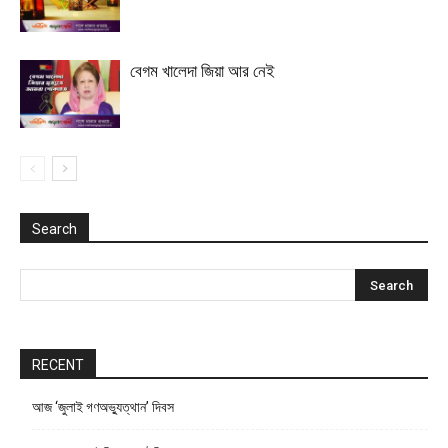
বেগম খালেদা জিয়া আর নেই
Search
RECENT
আজ ‘জুলাই গণঅভ্যুত্থান’ দিবস