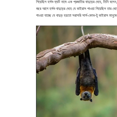
গিয়েছিল হর্সশু ব্যাট নামে এক প্রজাতির বাদুড়ের দেহে, তিনি বল
বছর আগে হর্সশু বাদুড়ের দেহে যে ভাইরাস পাওয়া গিয়েছিল তার 
পাওয়া যাচ্ছে যে বাদুড় হয়তো সরাসরি সার্স-কোভ-টু ভাইরাস মানুষে