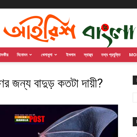
পাদকীয়
বিনোদন
খেলাধুলা
ইসলাম
স্বাস্থ্য
তথ্য প্রযুক্তি
MO
 জন্য বাদুড় কতটা দায়ী?