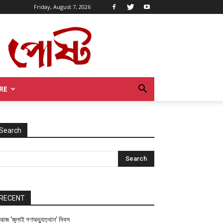
Friday, August 7, 2026
RE
Search
RECENT
আজ ‘জুলাই গণঅভ্যুত্থান’ দিবস