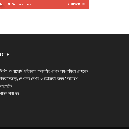
0
Subscribers
SUBSCRIBE
OTE
ইরিশ বাংলাপোষ্ট' পত্রিকায় প্রকাশিত লেখার দায়-দায়িত্ব লেখকের
ান্ত নিজস্ব, লেখকের লেখার ও মতামতের জন্য ' আইরিশ
লাপোষ্টের
্পাদক দায়ী নয়