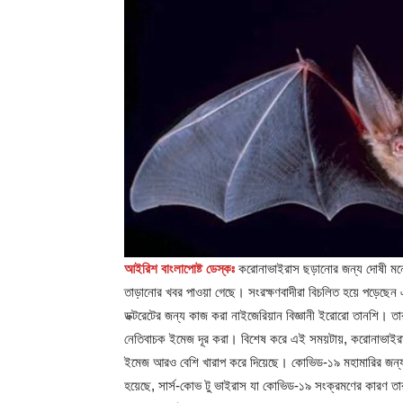
আইরিশ বাংলাপোষ্ট ডেস্কঃ
করোনাভাইরাস ছড়ানোর জন্য দোষী মনে করে
তাড়ানোর খবর পাওয়া গেছে। সংরক্ষণবাদীরা বিচলিত হয়ে পড়েছেন 
ডক্টরেটের জন্য কাজ করা নাইজেরিয়ান বিজ্ঞানী ইরোরো তানশি। তা
নেতিবাচক ইমেজ দূর করা। বিশেষ করে এই সময়টায়, করোনাভাইরাস
ইমেজ আরও বেশি খারাপ করে দিয়েছে। কোভিড-১৯ মহামারির জন্য বা
হয়েছে, সার্স-কোভ টু ভাইরাস যা কোভিড-১৯ সংক্রমণের কারণ 