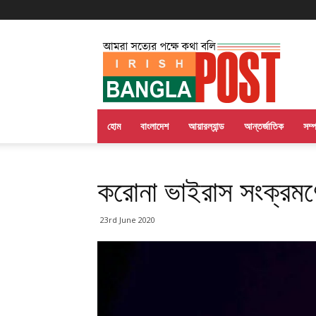
Irish
Bangla
Post
হোম
বাংলাদেশ
আয়ারল্যান্ড
আন্তর্জাতিক
সম্
করোনা ভাইরাস সংক্রমণের
23rd June 2020