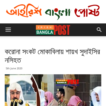
করোনা সংকট মোকাবিলায় শায়খ সুদাইসির
নসিহত
5th June 2020