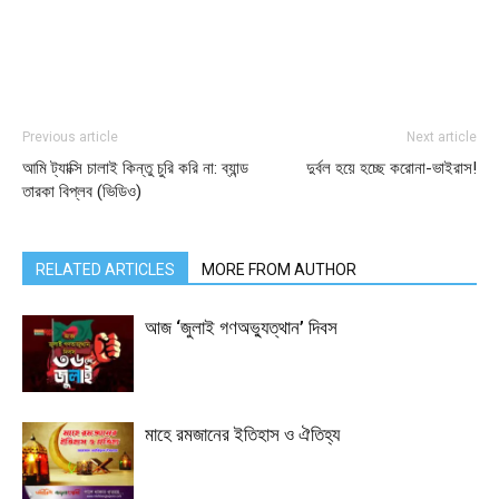
Previous article
Next article
আমি ট্যাক্সি চালাই কিন্তু চুরি করি না: ব্যান্ড
দুর্বল হয়ে হচ্ছে করোনা-ভাইরাস!
তারকা বিপ্লব (ভিডিও)
RELATED ARTICLES
MORE FROM AUTHOR
আজ ‘জুলাই গণঅভ্যুত্থান’ দিবস
মাহে রমজানের ইতিহাস ও ঐতিহ্য