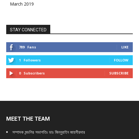
March 2019
STAY CONNECTED
789
Fans
LIKE
1
Followers
FOLLOW
0
Subscribers
SUBSCRIBE
MEET THE TEAM
সম্পাদক মন্ডলির সভাপতিঃ
ডাঃ জিন্নুরাইন জায়গীরদার