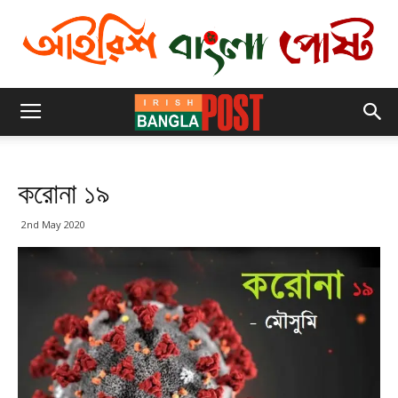
করোনা ১৯
2nd May 2020