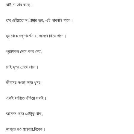
যাই না তার কাছে।
তার ছোঁয়াতে অামার হবে, এই ভাবনাই থাকে।
দূর থেকে শুধু প্রার্থনায়, আসবে ফিরে পাশে।
প্রটোকল মেনে কবর দেয়া,
সেই দৃশ্য চোখে ভাসে।
জীবনের সংজ্ঞা আজ ধুসর,
একই সারিতে দাঁড়িয়ে সবাই।
আবেদন আজ এইটুকু থাক,
জাগ্রত হও মানবতা,বিবেক।