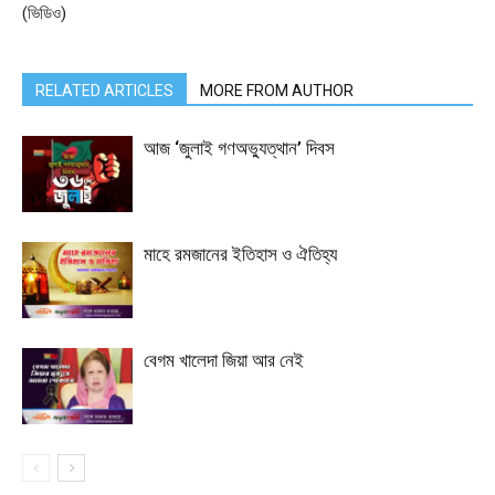
(ভিডিও)
RELATED ARTICLES
MORE FROM AUTHOR
আজ ‘জুলাই গণঅভ্যুত্থান’ দিবস
মাহে রমজানের ইতিহাস ও ঐতিহ্য
বেগম খালেদা জিয়া আর নেই