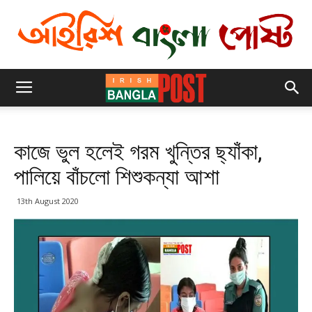
কাজে ভুল হলেই গরম খুন্তির ছ্যাঁকা,
পালিয়ে বাঁচলো শিশুকন্যা আশা
13th August 2020