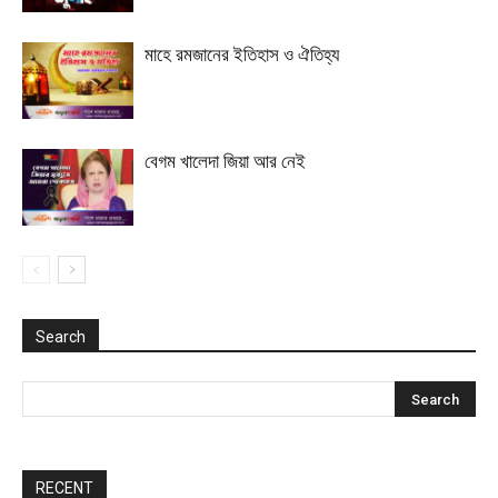
মাহে রমজানের ইতিহাস ও ঐতিহ্য
বেগম খালেদা জিয়া আর নেই
Search
RECENT