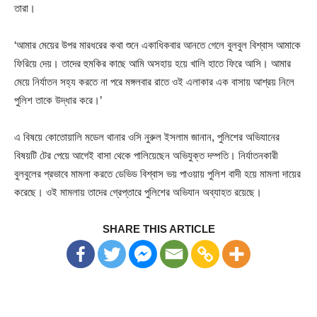
তারা।
‘আমার মেয়ের উপর মারধরের কথা শুনে একাধিকবার আনতে গেলে বুলবুল বিশ্বাস আমাকে
ফিরিয়ে দেয়। তাদের হুমকির কাছে আমি অসহায় হয়ে খালি হাতে ফিরে আসি। আমার
মেয়ে নির্যাতন সহ্য করতে না পরে মঙ্গলবার রাতে ওই এলাকার এক বাসায় আশ্রয় নিলে
পুলিশ তাকে উদ্ধার করে।’
এ বিষয়ে কোতোয়ালি মডেল থানার ওসি নুরুল ইসলাম জানান, পুলিশের অভিযানের
বিষয়টি টের পেয়ে আগেই বাসা থেকে পালিয়েছেন অভিযুক্ত দম্পতি। নির্যাতনকারী
বুলবুলের প্রভাবে মামলা করতে ডেভিড বিশ্বাস ভয় পাওয়ায় পুলিশ বাদী হয়ে মামলা দায়ের
করেছে। ওই মামলায় তাদের গ্রেপ্তারে পুলিশের অভিযান অব্যাহত রয়েছে।
SHARE THIS ARTICLE