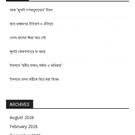
আজ ‘জুলাই গণঅভ্যুত্থান’ দিবস
মাহে রমজানের ইতিহাস ও ঐতিহ্য
বেগম খালেদা জিয়া আর নেই
জুলাই ঘোষণাপত্রে যা আছে
ইসলামে ‘নারীর সম্মান, মর্যাদা ও অধিকার’
ইসলামে যেসব নারীকে বিয়ে করা নিষেধ
ARCHIVES
August 2026
February 2026