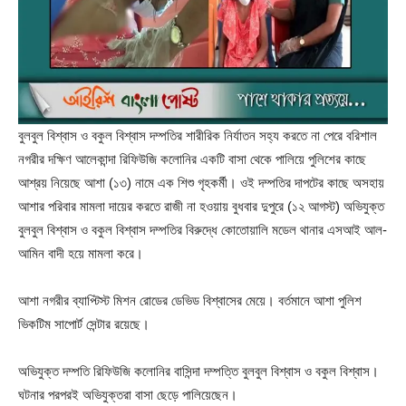
বুলবুল বিশ্বাস ও বকুল বিশ্বাস দম্পতির শারীরিক নির্যাতন সহ্য করতে না পেরে বরিশাল
নগরীর দক্ষিণ আলেকান্দা রিফিউজি কলোনির একটি বাসা থেকে পালিয়ে পুলিশের কাছে
আশ্রয় নিয়েছে আশা (১৩) নামে এক শিশু গৃহকর্মী। ওই দম্পতির দাপটের কাছে অসহায়
আশার পরিবার মামলা দায়ের করতে রাজী না হওয়ায় বুধবার দুপুরে (১২ আগস্ট) অভিযুক্ত
বুলবুল বিশ্বাস ও বকুল বিশ্বাস দম্পতির বিরুদ্ধে কোতোয়ালি মডেল থানার এসআই আল-
আমিন বাদী হয়ে মামলা করে।
আশা নগরীর ব্যাপ্টিস্ট মিশন রোডের ডেভিড বিশ্বাসের মেয়ে। বর্তমানে আশা পুলিশ
ভিকটিম সাপোর্ট সেন্টার রয়েছে।
অভিযুক্ত দম্পতি রিফিউজি কলোনির বাসিন্দা দম্পত্তি বুলবুল বিশ্বাস ও বকুল বিশ্বাস।
ঘটনার পরপরই অভিযুক্তরা বাসা ছেড়ে পালিয়েছেন।