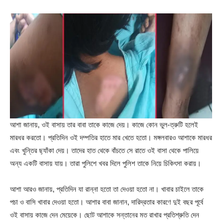
আশা জানায়, ওই বাসায় তার বাবা তাকে কাজে দেয়। কাজে কোন ভুল-ত্রুটি হলেই
মারধর করতো। প্রতিদিন ওই দম্পতির হাতে মার খেতে হতো। মঙ্গলবারও আশাকে মারধর
এবং খুন্তির ছ্যাঁকা দেয়। তাদের হাত থেকে বাঁচতে সে রাতে ওই বাসা থেকে পালিয়ে
অন্য একটি বাসায় যায়। তারা পুলিশে খবর দিলে পুলিশ তাকে নিয়ে চিকিৎসা করায়।
আশা আরও জানায়, প্রতিদিন যা রান্না হতো তা দেওয়া হতো না। খাবার চাইলে তাকে
পচা ও বাসি খাবার দেওয়া হতো। আশার বাবা জানান, দারিদ্রতার কারণে দুই বছর পূর্বে
ওই বাসায় কাজে দেন মেয়েকে। ছোট আশাকে সন্তানের মত রাখার প্রতিশ্রুতি দেন