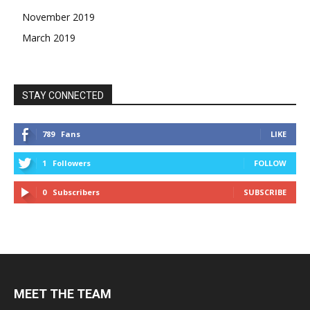
November 2019
March 2019
STAY CONNECTED
789
Fans
LIKE
1
Followers
FOLLOW
0
Subscribers
SUBSCRIBE
MEET THE TEAM