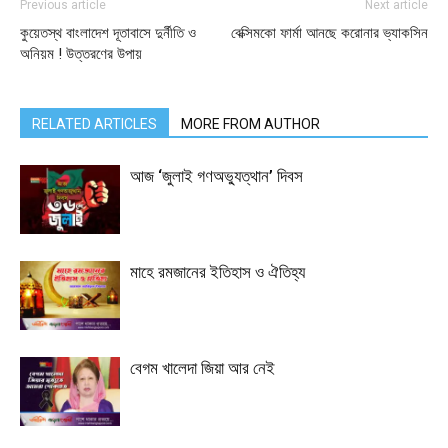
Previous article
Next article
কুয়েতস্থ বাংলাদেশ দূতাবাসে দুর্নীতি ও
বেক্সিমকো ফার্মা আনছে করোনার ভ্যাকসিন
অনিয়ম ! উত্তরণের উপায়
RELATED ARTICLES
MORE FROM AUTHOR
আজ ‘জুলাই গণঅভ্যুত্থান’ দিবস
মাহে রমজানের ইতিহাস ও ঐতিহ্য
বেগম খালেদা জিয়া আর নেই