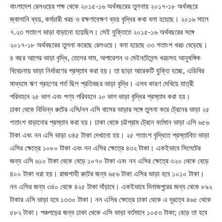
বাংলাদেশ রেলওয়ের পক্ষ থেকে ২০১৫-১৬ অর্থবছরের তুলনায় ২০১৭-১৮ অর্থবছরে
জ্বালানি ব্যয়, কর্মচারী খরচ ও রক্ষণাবেক্ষণ ব্যয় বৃদ্ধির কথা বলা হয়েছে। ২০১৬ সালে
৭.২৩ শতাংশ ভাড়া বাড়ানো হয়েছিল। সেই যুক্তিতে ২০১৫-১৬ অর্থবছরের সঙ্গে
২০১৭-১৮ অর্থবছরের তুলনা করেছে রেলওয়ে। বলা হয়েছে ৩৩ শতাংশ খরচ বেড়েছে।
৪ বছর আগের ভাড়া বৃদ্ধি, তেলের দাম, অপারেশন ও মেইনটেনেন্স খরচসহ আনুষঙ্গিক
বিবেচনায় ভাড়া নির্ধারণের প্রস্তাব করা হয়। তা ছাড়া আরেকটি যুক্তি হচ্ছে, এডিবির
মাধ্যমে ঋণ গ্রহণের শর্ত ছিল প্রতিবছর ভাড়া বৃদ্ধি। এসব কারণ দেখিয়ে যাত্রী
পরিবহনে ২৫ ভাগ এবং পণ্য পরিবহনে ২০ ভাগ ভাড়া বৃদ্ধির প্রস্তাব করা হয়।
ঢাকা থেকে বিভিন্ন রুটের এসি/নন এসি বাসের ভাড়ার সঙ্গে তুলনা করে ট্রেনের ভাড়া ২৫
শতাংশ বাড়ানোর প্রস্তাব করা হয়। ঢাকা থেকে চট্টগ্রাম ট্রেনে বর্তমান ভাড়া এসি ৬৫৬
টাকা এবং নন এসি ভাড়া ৩৪৫ টাকা দেখানো হয়। ২৫ শতাংশ বৃদ্ধিতে প্রস্তাবিত ভাড়া
এসির ক্ষেত্রে ১০৮০ টাকা এবং নন এসির ক্ষেত্রে ৪৩২ টাকা। একইভাবে সিলেটের
জন্য এসি ৬১০ টাকা থেকে বেড়ে ১০৭০ টাকা এবং নন এসির ক্ষেত্রে ৩২০ থেকে বেড়ে
৪০০ টাকা ধরা হয়। রাজশাহী রুটের জন্য ৬৫৬ টাকা এসির ভাড়া হবে ১০১০ টাকা।
নন এসির জন্য ৩৪০ থেকে ৪২৫ টাকা দাঁড়াবে। একইভাবে দিনাজপুরের জন্য থেকে ৮৯২
টাকার এসি ভাড়া হবে ১৩৩০ টাকা। নন এসির ক্ষেত্রে ঢাকা থেকে এ দূরত্বে ৪৬৫ থেকে
৫৮২ টাকা। পঞ্চগড়ের জন্য ঢাকা থেকে এসি ভাড়া বর্তমানে ১০৫৩ টাকা; বেড়ে তা হবে