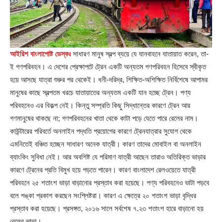
আইরিশ বাংলাপোষ্ট ডেস্কঃ
সাধারণ মানুষ স্বল্প ব্যয়ে যে যানবাহনে যাতায়াত করেন, তা-
ই গণপরিবহন। এ দেশের প্রেক্ষাপটে ট্রেন একটি অন্যতম গণপরিবহন হিসেবে স্বীকৃত
হয়ে আসছে যাত্রা শুরুর পর থেকেই। ধনী-দরিদ্র, শিক্ষিত-অশিক্ষিত নির্বিশেষে আপামর
মানুষের কাছে স্বল্পতম খরচে যাতায়াতের অন্যতম একটি যান হচ্ছে ট্রেন। পণ্য
পরিবহনেও এর বিকল্প নেই। কিন্তু সম্প্রতি কিছু সিদ্ধান্তের কারণে ট্রেন আর
গণমানুষের থাকছে না; গণপরিবহনের খাতা থেকে কাটা পড়ে যেতে পারে রেলের নাম।
কাউন্টারের পরিবর্তে অনলাইন পদ্ধতি প্রয়োগের কারণে ট্রেনযাত্রার সুযোগ থেকে
এমনিতেই বঞ্চিত হচ্ছেন সাধারণ অনেক যাত্রী। কারণ তাদের মোবাইল বা অনলাইন
ব্যাংকিং সুবিধা নেই। আর অবশিষ্ট যে পরিমাণ যাত্রী আছেন তারাও অতিরিক্ত ভাড়ার
কারণে ট্রেনের প্রতি বিমুখ হয়ে পড়তে পারেন। কারণ বাংলাদেশ রেলওয়েতে যাত্রী
পরিবহনে ২৫ শতাংশ ভাড়া বাড়ানোর প্রস্তাব করা হয়েছে। পণ্য পরিবহনেও ভাটা পড়বে
বলে শঙ্কা প্রকাশ করছেন সংশ্লিষ্টরা। কারণ এ ক্ষেত্রে ২০ শতাংশ ভাড়া বৃদ্ধির
প্রস্তাব করা হয়েছে। প্রসঙ্গত, ২০১৬ সালে সর্বশেষ ৭.২৩ শতাংশ হারে বাড়ানো হয়
রেলের ভাড়া।