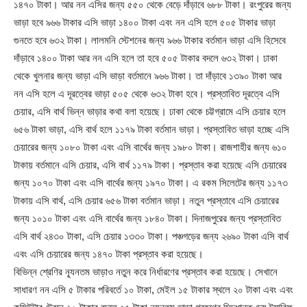
১৪৭০ টাকা। আর নন এসির জন্য ৫৫০ থেকে বেড়ে দাঁড়াবে ৬৮৮ টাকা। রংপুরের জন্য
ভাড়া হবে ৯৬৬ টাকার এসি ভাড়া ১৪০০ টাকা এবং নন এসি হলে ৫০৫ টাকার ভাড়া
গুনতে হবে ৬৩২ টাকা। লালমনি স্টেশনের জন্য ৯৬৬ টাকার বর্তমান ভাড়া এসি হিসেবে
দাঁড়াবে ১৪০০ টাকা আর নন এসি হলে তা হবে ৫০৫ টাকার বদলে ৬৩২ টাকা। ঢাকা
থেকে খুলনার জন্য ভাড়া এসি ভাড়া বর্তমানে ৯৬৬ টাকা। তা দাঁড়াবে ১৩৯০ টাকা আর
নন এসি হলে এ দূরত্বের ভাড়া ৫০৫ থেকে ৬৩২ টাকা হবে। প্রস্তাবিত দূরত্বে এসি
চেয়ার, এসি বার্থ ভিন্ন ভাড়ার কথা বলা হয়েছে। ঢাকা থেকে চট্টগ্রামে এসি চেয়ার হলে
৬৫৬ টাকা ভাড়া, এসি বার্থ হলে ১১৭৯ টাকা বর্তমান ভাড়া। প্রস্তাবিত ভাড়া হচ্ছে এসি
চেয়ারের জন্য ১০৮০ টাকা এবং এসি বার্থের জন্য ১৯৮০ টাকা। রাজশাহীর জন্য ৬১০
টাকায় বর্তমানে এসি চেয়ার, এসি বার্থ ১১৭৯ টাকা। প্রস্তাব করা হয়েছে এসি চেয়ারের
জন্য ১০৭০ টাকা এবং এসি বার্থের জন্য ১৯৭০ টাকা। এ রকম সিলেটের জন্য ১১৭৩
টাকায় এসি বার্থ, এসি চেয়ার ৬৫৬ টাকা বর্তমান ভাড়া। নতুন প্রস্তাবে এসি চেয়ারের
জন্য ১০১০ টাকা এবং এসি বার্থের জন্য ১৮৪০ টাকা। দিনাজপুরের জন্য প্রস্তাবিত
এসি বার্থ ২৪৩০ টাকা, এসি চেয়ার ১৩৩০ টাকা। পঞ্চগড়ের জন্য ২৬৯০ টাকা এসি বার্থ
এবং এসি চেয়ারের জন্য ১৪৭০ টাকা প্রস্তাব করা হয়েছে।
বিভিন্ন শ্রেণির ন্যূনতম ভাড়াও নতুন করে নির্ধারণের প্রস্তাব করা হয়েছে। সেখানে
সাধারণ নন এসি ৫ টাকার পরিবর্তে ১০ টাকা, মেইল ১৫ টাকার স্থলে ২০ টাকা এবং এবং