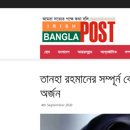
Irish
Bangla
Post
হোম
বাংলাদেশ
আয়ারল্যান্ড
আন্তর্জাতিক
সম্
তানহা রহমানের সম্পূর্ন
অর্জন
4th September 2020