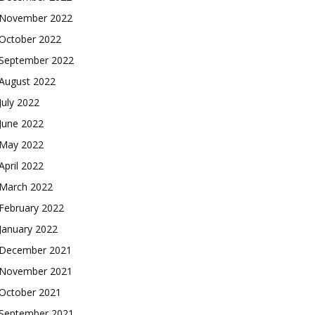
November 2022
October 2022
September 2022
August 2022
July 2022
June 2022
May 2022
April 2022
March 2022
February 2022
January 2022
December 2021
November 2021
October 2021
September 2021