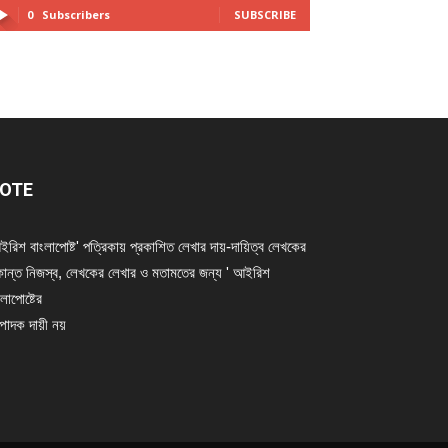
0
Subscribers
SUBSCRIBE
OTE
ইরিশ বাংলাপোষ্ট' পত্রিকায় প্রকাশিত লেখার দায়-দায়িত্ব লেখকের
ান্ত নিজস্ব, লেখকের লেখার ও মতামতের জন্য ' আইরিশ
লাপোষ্টের
্পাদক দায়ী নয়