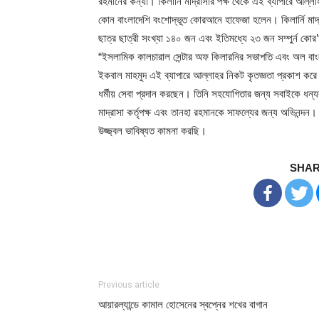
রহমানের কন্যা। কিলার্নি মাদ্রাসার পক্ষ থেকে এই ব্যাপারে আল্ল
কোন বাংলাদেশি বংশোদ্ভূত কোরআনে হাফেজা হলেন। কিলার্নি মাদ্রাসা
ছাত্র ছাত্রী সংখ্যা ১৪০ জন এবং ইতিমধ্যে ২৩ জন সম্পুর্ন কোর’
“ইসলামিক কালচারাল সেন্টার অফ কিলারনির সভাপতি এবং অল বাংলা
ইকবাল মাহমুদ এই ব্যাপারে আল্লাহর নিকট কৃতজ্ঞতা প্রকাশ করে জা
ধর্মীয় সেবা প্রদান করছেন। তিনি সহযোগিতার জন্য সবাইকে ধন্য
মাদ্রাসা কর্তৃপক্ষ এবং তানহা রহমানকে সাফল্যের জন্য অভিনন্দ
উজ্জ্বল ভাবিষ্যত কামনা করছি।
SHAR
Previous article
আয়ারল্যান্ডে কামাল হোসেনের স্বপ্নের শখের বাগান