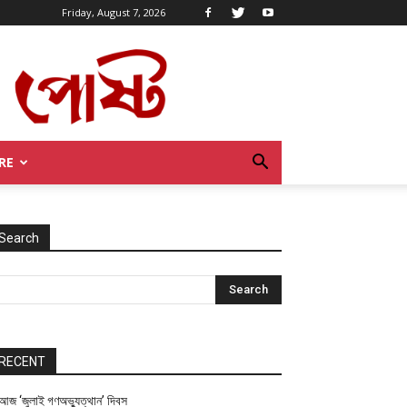
Friday, August 7, 2026
RE
Search
RECENT
আজ ‘জুলাই গণঅভ্যুত্থান’ দিবস