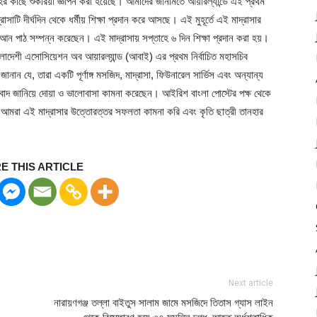
াহর কাছে শুকরিয়া জ্ঞাপন করা হয়েছে। আমাদের জানামতে আয়ারল্যান্ডে এই প্রথম
টি দীর্ঘদিন থেকে ধর্মীয় শিক্ষা প্রদান করে আসছে। এই মুহূর্তে এই মাদ্রাসার
আন পাঠ সম্পন্ন করেছেন। এই মাদ্রাসায় সপ্তাহে ৬ দিন শিক্ষা প্রদান করা হয়।
দেশী এসোসিয়েশন অব আয়ারল্যান্ড (আবাই) এর প্রথম নির্বাচিত মহাসচিব
নান যে, তারা একটি পূর্ণাঙ্গ মসজিদ, মাদ্রাসা, ফিউনারেল সার্ভিস এবং অন্যান্য
বাদ জানিয়ে দোয়া ও ভালোবাসা কামনা করেছেন। আইরিশ বাংলা পোস্টের পক্ষ থেকে
ন। আমরা এই মাদ্রাসার উত্তোরত্তর সফলতা কামনা করি এবং কৃতি ছাত্রী তানহার
E THIS ARTICLE
Next article
নারায়ণগঞ্জ তল্লা বাইতুস সালাম জামে মসজিদে তিতাস গ্যাস লাইন