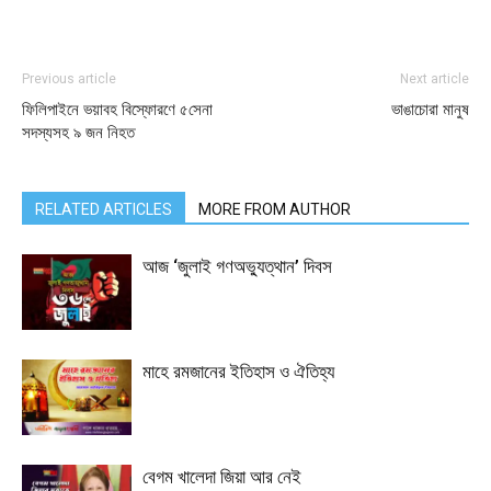
Previous article
Next article
ফিলিপাইনে ভয়াবহ বিস্ফোরণে ৫সেনা
ভাঙাচোরা মানুষ
সদস্যসহ ৯ জন নিহত
RELATED ARTICLES
MORE FROM AUTHOR
আজ ‘জুলাই গণঅভ্যুত্থান’ দিবস
মাহে রমজানের ইতিহাস ও ঐতিহ্য
বেগম খালেদা জিয়া আর নেই