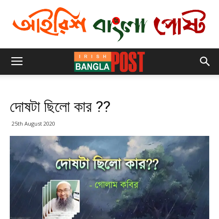
দোষটা ছিলো কার ??
25th August 2020