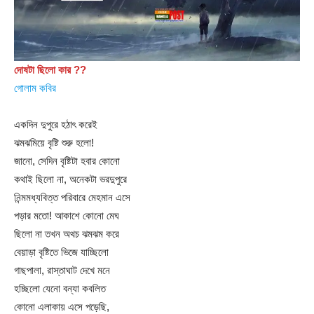
দোষটা ছিলো কার ??
গোলাম কবির
একদিন দুপুরে হঠাৎ করেই
ঝমঝমিয়ে বৃষ্টি শুরু হলো!
জানো, সেদিন বৃষ্টিটা হবার কোনো
কথাই ছিলো না, অনেকটা ভরদুপুরে
নিন্মমধ্যবিত্ত পরিবারে মেহমান এসে
পড়ার মতো! আকাশে কোনো মেঘ
ছিলো না তখন অথচ ঝমঝম করে
বেয়াড়া বৃষ্টিতে ভিজে যাচ্ছিলো
গাছপালা, রাস্তাঘাট দেখে মনে
হচ্ছিলো যেনো বন্যা কবলিত
কোনো এলাকায় এসে পড়েছি,