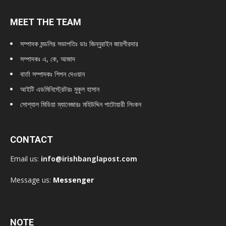
MEET THE TEAM
সম্পাদক মন্ডলির সভাপতিঃ
ডাঃ জিন্নুরাইন জায়গীরদার
সম্পাদকঃ এ, কে, আজাদ
বার্তা সম্পাদকঃ শিপন দেওয়ান
আইটি এডমিনিস্ট্রেটরঃ মুকুল হাসান
সোশ্যাল মিডিয়া ম্যানেজারঃ মহিউদ্দিন পাটোয়ারী লিংকন
CONTACT
Email us:
info@irishbanglapost.com
Message us:
Messenger
NOTE