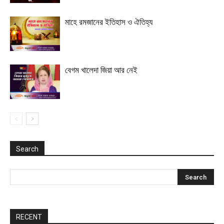
মাহে রমজানের ইতিহাস ও ঐতিহ্য
বেগম খালেদা জিয়া আর নেই
Search
RECENT