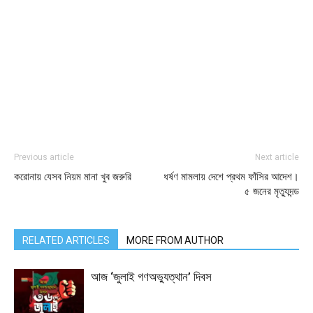
Previous article
Next article
করোনায় যেসব নিয়ম মানা খুব জরুরি
ধর্ষণ মামলায় দেশে প্রথম ফাঁসির আদেশ।
৫ জনের মৃত্যুদন্ড
RELATED ARTICLES
MORE FROM AUTHOR
আজ ‘জুলাই গণঅভ্যুত্থান’ দিবস