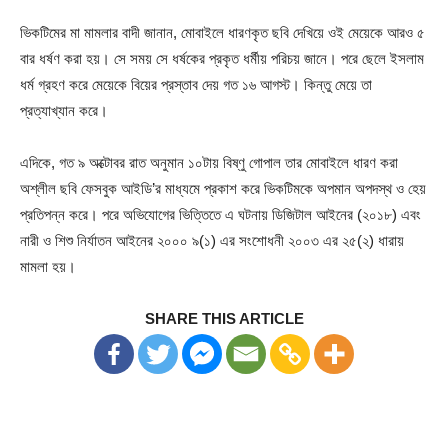
ভিকটিমের মা মামলার বাদী জানান, মোবাইলে ধারণকৃত ছবি দেখিয়ে ওই মেয়েকে আরও ৫
বার ধর্ষণ করা হয়। সে সময় সে ধর্ষকের প্রকৃত ধর্মীয় পরিচয় জানে। পরে ছেলে ইসলাম
ধর্ম গ্রহণ করে মেয়েকে বিয়ের প্রস্তাব দেয় গত ১৬ আগস্ট। কিন্তু মেয়ে তা
প্রত্যাখ্যান করে।
এদিকে, গত ৯ অক্টোবর রাত অনুমান ১০টায় বিষ্ণু গোপাল তার মোবাইলে ধারণ করা
অশ্লীল ছবি ফেসবুক আইডি’র মাধ্যমে প্রকাশ করে ভিকটিমকে অপমান অপদস্থ ও হেয়
প্রতিপন্ন করে। পরে অভিযোগের ভিত্তিতে এ ঘটনায় ডিজিটাল আইনের (২০১৮) এবং
নারী ও শিশু নির্যাতন আইনের ২০০০ ৯(১) এর সংশোধনী ২০০৩ এর ২৫(২) ধারায়
মামলা হয়।
SHARE THIS ARTICLE