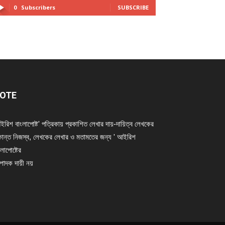
0
Subscribers
SUBSCRIBE
OTE
ইরিশ বাংলাপোষ্ট' পত্রিকায় প্রকাশিত লেখার দায়-দায়িত্ব লেখকের
ান্ত নিজস্ব, লেখকের লেখার ও মতামতের জন্য ' আইরিশ
লাপোষ্টের
্পাদক দায়ী নয়