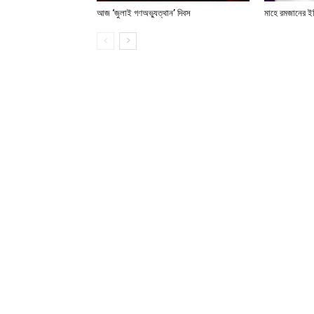
আজ ‘জুলাই গণঅভ্যুত্থান’ দিবস
মাহে রমজানের ই