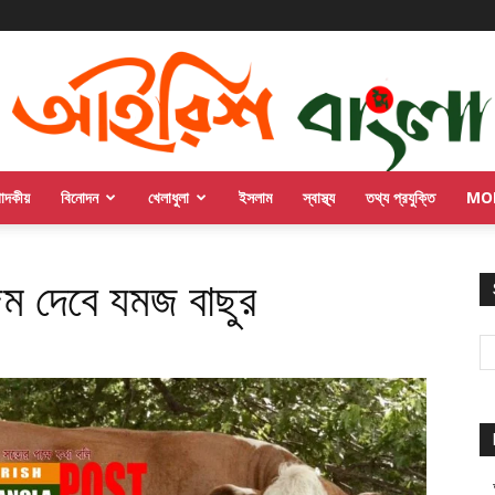
পাদকীয়
বিনোদন
খেলাধুলা
ইসলাম
স্বাস্থ্য
তথ্য প্রযুক্তি
MO
ন্ম দেবে যমজ বাছুর