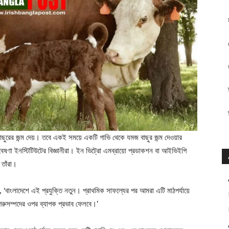
ছুরের জন্ম দেয়। তবে একই সময়ে একটি গাভি থেকে যমজ বাছুর জন্ম দেওয়ার
গবেষণা ইনস্টিটিউটের বিজ্ঞানীরা। ইন ভিট্রো এমব্রায়ো প্রডাকশন বা আইভিইপি
 তাঁরা।
লেন, ‘বাংলাদেশে এই প্রযুক্তি নতুন। প্রাথমিক সাফল্যের পর আমরা এটি মাঠপর্যায়ে
গরুসম্পদের ওপর ব্যাপক প্রভাব ফেলবে।’