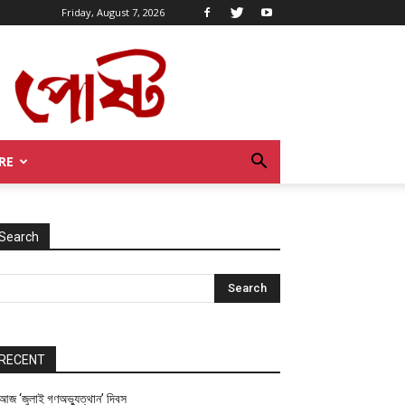
Friday, August 7, 2026
RE
Search
RECENT
আজ ‘জুলাই গণঅভ্যুত্থান’ দিবস