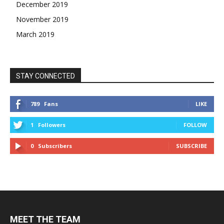
December 2019
November 2019
March 2019
STAY CONNECTED
789
Fans
LIKE
1
Followers
FOLLOW
0
Subscribers
SUBSCRIBE
MEET THE TEAM