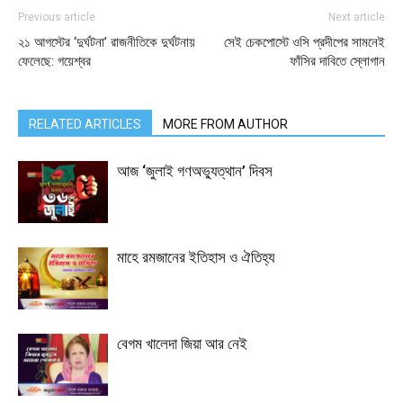
Previous article
Next article
২১ আগস্টের ‘দুর্ঘটনা’ রাজনীতিকে দুর্ঘটনায়
সেই চেকপোস্টে ওসি প্রদীপের সামনেই
ফেলেছে: গয়েশ্বর
ফাঁসির দাবিতে স্লোগান
RELATED ARTICLES
MORE FROM AUTHOR
আজ ‘জুলাই গণঅভ্যুত্থান’ দিবস
মাহে রমজানের ইতিহাস ও ঐতিহ্য
বেগম খালেদা জিয়া আর নেই