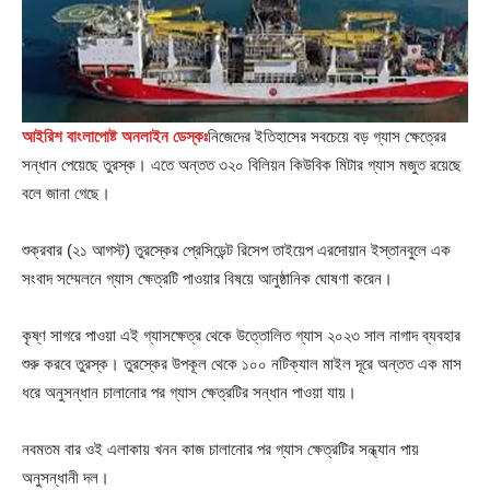
আইরিশ বাংলাপোষ্ট অনলাইন ডেস্কঃ
নিজেদের ইতিহাসের সবচেয়ে বড় গ্যাস ক্ষেত্রের
সন্ধান পেয়েছে তুরস্ক। এতে অন্তত ৩২০ বিলিয়ন কিউবিক মিটার গ্যাস মজুত রয়েছে
বলে জানা গেছে।
শুক্রবার (২১ আগস্ট) তুরস্কের প্রেসিডেন্ট রিসেপ তাইয়েপ এরদোয়ান ইস্তানবুলে এক
সংবাদ সম্মেলনে গ্যাস ক্ষেত্রটি পাওয়ার বিষয়ে আনুষ্ঠানিক ঘোষণা করেন।
কৃষ্ণ সাগরে পাওয়া এই গ্যাসক্ষেত্র থেকে উত্তোলিত গ্যাস ২০২৩ সাল নাগাদ ব্যবহার
শুরু করবে তুরস্ক। তুরস্কের উপকূল থেকে ১০০ নটিক্যাল মাইল দূরে অন্তত এক মাস
ধরে অনুসন্ধান চালানোর পর গ্যাস ক্ষেত্রটির সন্ধান পাওয়া যায়।
নবমতম বার ওই এলাকায় খনন কাজ চালানোর পর গ্যাস ক্ষেত্রটির সন্ধ্যান পায়
অনুসন্ধানী দল।