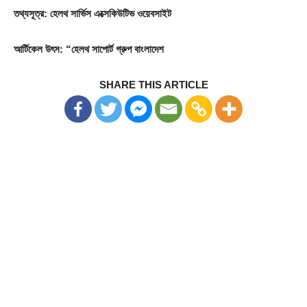
তথ্যসূত্র: হেলথ সার্ভিস এক্সেকিউটিভ ওয়েবসাইট
আর্টিকেল উৎস: “হেলথ সাপোর্ট গ্রুপ বাংলাদেশ
SHARE THIS ARTICLE