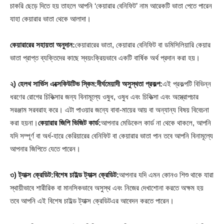
চাকরি ছেড়ে দিতে হয় তাহলে আপনি ‘কেয়ারার বেনিফিট’ নাম আরেকটি ভাতা পেতে পারেন
যাহা কেয়ারার ভাতা থেকে আলাদা।
কেয়ারারের সহায়তা অনুদান:
কেয়ারারের ভাতা, কেয়ারার বেনিফিট বা ডমিসিলিয়ারি কেয়ার
ভাতা প্রাপ্ত ব্যক্তিদের কাছে স্বয়ংক্রিয়ভাবে একটি বার্ষিক অর্থ প্রদান করা হয়।
২) হেলথ সার্ভিস এক্সেকিউটিভ স্কিম:দীর্ঘমেয়াদী অসুস্থতা প্রকল্প:
এই প্রকল্পটি বিভিন্ন
ধরণের রোগের চিকিত্সার জন্য বিনামূল্যে ওষুধ, ওষুধ এবং চিকিত্সা এবং অস্ত্রোপচার
সরঞ্জাম সরবরাহ করে। এটা পাওয়ার জন্যে বাবা-মায়ের আয় বা অন্যান্য বিষয় বিবেচনা
করা হয়না।
কেয়ারার জিপি ভিজিট কার্ড:
আপনার মেডিকেল কার্ড না থেকে থাকলে, আপনি
যদি সম্পূর্ণ বা অর্ধ-হারে কেরিয়ারের বেনিফিট বা কেয়ারার ভাতা পান তবে আপনি বিনামূল্যে
আপনার জিপিতে যেতে পারেন।
৩) ট্যাক্স ক্রেডিট:বিশেষ চাইল্ড ট্যাক্স ক্রেডিট:
আপনার যদি এমন কোনও শিশু থাকে যারা
স্থায়ীভাবে শারীরিক বা মানসিকভাবে অসুস্থ এবং নিজের দেখাশোনা করতে অক্ষম হয়
তবে আপনি এই বিশেষ চাইল্ড ট্যাক্স ক্রেডিটএর আবেদন করতে পারেন।