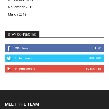
November 2019
March 2019
STAY CONNECTED
789
Fans
LIKE
1
Followers
FOLLOW
0
Subscribers
SUBSCRIBE
MEET THE TEAM