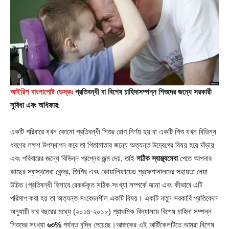
আইরিশ বাংলাপোষ্ট ডেস্কঃ
প্রতিবন্ধী বা বিশেষ চাহিদাসম্পন্ন শিশুদের জন্যে সরকারী
সুবিধা এবং অধিকার
:
একটি পরিবারে যখন কোনো প্রতিবন্ধী শিশুর রোগ নির্ণয় হয় বা একটি শিশু যখন বিভিন্ন
ধরণের লক্ষণ উপস্থাপন করে তা পিতামাতার জন্যে অত্যন্ত উদ্বেগের বিষয় হয়ে দাঁড়ায়
এবং পরিবারের জন্যে বিভিন্ন প্রশ্নের জন্ম দেয়, তাই
সঠিক স্বাস্থ্যসেবা
পেতে আপনার
কাছের স্বাস্থসেবা কেন্দ্র, জিপির এবং কোয়ালিফায়েড প্রফেশানালদের সহায়তা নেয়া
উচিত।প্রতিবন্ধী হিসাবে রেকর্ডকৃত সঠিক সংখ্যা সম্পর্কে জানা এবং কীভাবে এটি
পরিমাপ করা হয় তা অত্যন্ত সংবেদনশীল একটি বিষয়। একটি নতুন সরকারি প্রতিবেদন
অনুযায়ী চার বছরের মধ্যে (২০১৪-২০১৮) প্রাথমিক বিদ্যালয়ে বিশেষ চাহিদা সম্পন্ন
শিশুদের সংখ্যা
৬৩%
পর্যন্ত বৃদ্ধি পেয়েছে।আজকের এই আর্টিকেলটিতে আমরা বিশেষ