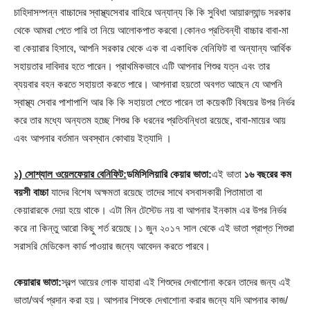
চাহিদাসম্পন্ন বাচ্চাদের স্বাস্থ্যসেবার বাহিরে অন্যান্য কি কি সুবিধা আয়ারল্যান্ড সরকার
থেকে আমরা পেতে পারি তা নিয়ে আলোকপাত করবো।কোনও প্রতিবন্ধী বাচ্চার বাবা-মা
বা কেয়ারার হিসাবে, আপনি সরকার থেকে এক বা একাধিক বেনিফিট বা অন্যান্য আর্থিক
সহায়তার দাবিদার হতে পারেন। প্রাথমিকভাবে এটি আপনার শিশুর যত্ন এবং তার
ব্যয়বার বহন করতে সহায়তা করতে পারে। আপনারা হয়তো অবগত আছেন যে আপনি
স্বাস্থ্য সেবার পাশাপাশি আর কি কি সহায়তা পেতে পারেন তা কয়েকটি বিষয়ের উপর নির্ভর
করে তার মধ্যে অন্যতম হচ্ছে শিশুর কি ধরনের প্রতিবন্ধিতা রয়েছে, বাবা-মায়ের আয়
এবং আপনার বর্তমান অবস্থান কোথায় ইত্যাদি ।
১) সোশ্যাল ওয়েলফেয়ার বেনিফিট:
ডমিসিলিয়ারি কেয়ার ভাতা:
এই ভাতা
১৬ বছরের কম
বয়সী বাচ্চা
যাদের বিশেষ অক্ষমতা রয়েছে তাদের সাথে বসবাসকারী পিতামাতা বা
কেয়ারারকে দেয়া হয়ে থাকে। এটা মিন টেস্টেড নয় বা আপনার ইনকাম এর উপর নির্ভর
করে না কিন্তু আরো কিছু শর্ত রয়েছে।১ জুন ২০১৭ সাল থেকে এই ভাতা প্রাপ্ত শিশুরা
সরাসরি মেডিকেল কার্ড পাওয়ার জন্যে আবেদন করতে পারবে।
কেয়ারার ভাতা:
স্বল্প আয়ের লোক যাহারা এই শিশুদের দেখাশোনা করেন তাদের জন্য এই
ভাতা/অর্থ প্রদান করা হয়। আপনার শিশুকে দেখাশোনা করার জন্যে যদি আপনার কাজ/