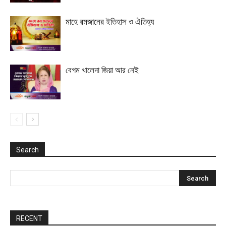
মাহে রমজানের ইতিহাস ও ঐতিহ্য
বেগম খালেদা জিয়া আর নেই
Search
RECENT