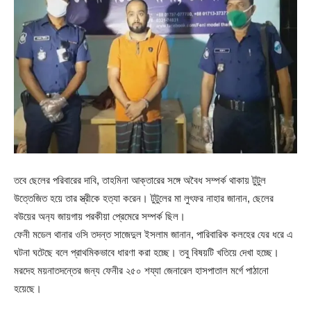
তবে ছেলের পরিবারের দাবি, তাহমিনা আক্তারের সঙ্গে অবৈধ সম্পর্ক থাকায় টুটুল
উত্তেজিত হয়ে তার স্ত্রীকে হত্যা করেন। টুটুলের মা লুৎফর নাহার জানান, ছেলের
বউয়ের অন‌্য জায়গায় পরকীয়া প্রেমেরে সম্পর্ক ছিল।
ফেনী মডেল থানার ওসি তদন্ত সাজেদুল ইসলাম জানান, পারিবারিক কলহের যের ধরে এ
ঘটনা ঘটেছে বলে প্রাথমিকভাবে ধারণা করা হচ্ছে। তবু বিষয়টি খতিয়ে দেখা হচ্ছে।
মরদেহ ময়নাতদন্তের জন্য ফেনীর ২৫০ শয্যা জেনারেল হাসপাতাল মর্গে পাঠানো
হয়েছে।