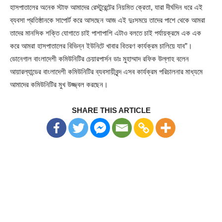
হাসপাতালের অনেক স্টাফ আমাদের রেস্টুরেন্টের নিয়মিত ক্রেতা, যারা দীর্ঘদিন ধরে এই
ব্যবসা প্রতিষ্ঠানকে সাপোর্ট করে আসছেন আজ এই দুঃসময়ে তাদের পাশে থেকে আমরা
তাদের মানসিক শক্তি যোগাতে চাই পাশাপাশি এটাও বলতে চাই পর্যায়ক্রমে এক এক
করে আমরা হাসপাতালের বিভিন্ন ইউনিটে খাবার বিতরণ কার্যক্রম চালিয়ে যাব”।
ডোনেগাল বাংলাদেশী কমিউনিটির চেয়ারপার্সন ডাঃ মুহাম্মাদ রফিক উল্লাহ বলেন
আয়ারল্যান্ডের বাংলাদেশী কমিউনিটির ব্যবসায়ীবৃন্দ এসব কার্যক্রম পরিচালনার মাধ্যমে
আমাদের কমিউনিটির মুখ উজ্জ্বল করছেন।
SHARE THIS ARTICLE