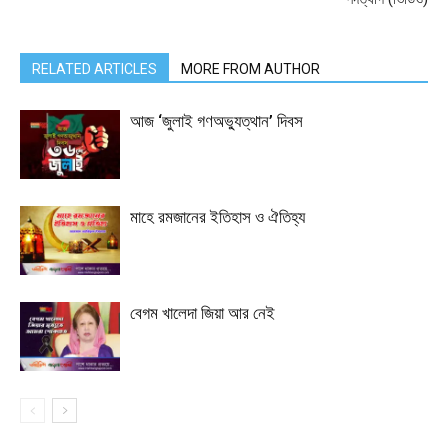
RELATED ARTICLES
MORE FROM AUTHOR
আজ ‘জুলাই গণঅভ্যুত্থান’ দিবস
মাহে রমজানের ইতিহাস ও ঐতিহ্য
বেগম খালেদা জিয়া আর নেই