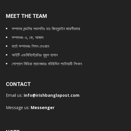
MEET THE TEAM
সম্পাদক মন্ডলির সভাপতিঃ
ডাঃ জিন্নুরাইন জায়গীরদার
সম্পাদকঃ এ, কে, আজাদ
বার্তা সম্পাদকঃ শিপন দেওয়ান
আইটি এডমিনিস্ট্রেটরঃ মুকুল হাসান
সোশ্যাল মিডিয়া ম্যানেজারঃ মহিউদ্দিন পাটোয়ারী লিংকন
CONTACT
Email us:
info@irishbanglapost.com
Message us:
Messenger