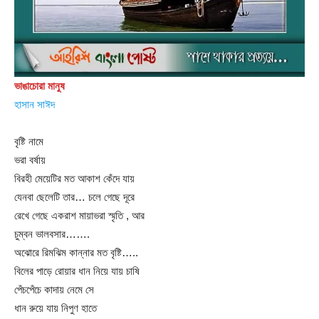
ভাঙাচোরা মানুষ
হাসান সাঈদ
বৃষ্টি নামে
ভরা বর্ষায়
বিরহী মেয়েটির মত আকাশ কেঁদে যায়
যেনবা ছেলেটি তার… চলে গেছে দূরে
রেখে গেছে একরাশ মায়াভরা স্মৃতি , আর
চুম্বন ভালবসার…….
অঝোরে রিমঝিম কান্নার মত বৃষ্টি…..
বিলের পাড়ে রোয়ার ধান নিয়ে যায় চাষি
পেঁচপেঁচে কাদায় নেমে সে
ধান রুয়ে যায় নিপুণ হাতে