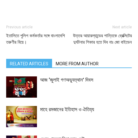
Previous article
Next article
ইতালিতে পুলিশ কর্মকর্তার সঙ্গে বাংলাদেশি
উত্তর আয়ারল্যান্ডের শান্তিকে ব্রেক্সিটের
তরুণীর বিয়ে।
দুর্ঘটনার শিকার হতে দিব নাঃ জো বাইডেন
RELATED ARTICLES
MORE FROM AUTHOR
আজ ‘জুলাই গণঅভ্যুত্থান’ দিবস
মাহে রমজানের ইতিহাস ও ঐতিহ্য