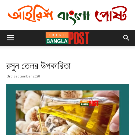
রসুন তেলর উপকারিতা
3rd September 2020