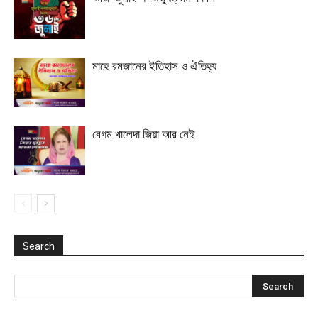
মাহে রমজানের ইতিহাস ও ঐতিহ্য
বেগম খালেদা জিয়া আর নেই
Search