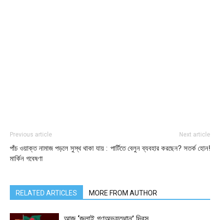
Previous article
Next article
পাঁচ ওয়াক্ত নামাজ পড়লে সুস্থ থাকা যায় :
পার্টিতে বেলুন ব্যবহার করছেন? সতর্ক হোন!
মার্কিন গবেষণা
RELATED ARTICLES
MORE FROM AUTHOR
আজ ‘জুলাই গণঅভ্যুত্থান’ দিবস