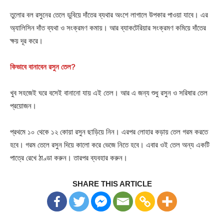
তুলোর বল রসুনের তেলে ডুবিয়ে দাঁতের ব্যথার অংশে লাগালে উপকার পাওয়া যাবে। এর
অ্যালিসিন দাঁত ব্যথা ও সংক্রমণ কমায়। আর ব্যাকটেরিয়ার সংক্রমণ কমিয়ে দাঁতের
ক্ষয় দূর করে।
কিভাবে বানাবেন রসুন তেল?
খুব সহজেই ঘরে বসেই বানানো যায় এই তেল। আর এ জন্য শুধু রসুন ও সরিষার তেল
প্রয়োজন।
প্রথমে ১০ থেকে ১২ কোয়া রসুন ছাড়িয়ে নিন। এরপর লোহার কড়ায় তেল গরম করতে
হবে। গরম তেলে রসুন দিয়ে কালো করে ভেজে নিতে হবে। এবার ওই তেল অন্য একটি
পাত্রে রেখে ঠাণ্ডা করুন। তারপর ব্যবহার করুন।
SHARE THIS ARTICLE