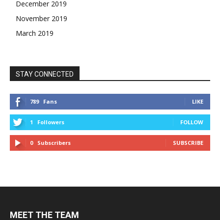
December 2019
November 2019
March 2019
STAY CONNECTED
789
Fans
LIKE
1
Followers
FOLLOW
0
Subscribers
SUBSCRIBE
MEET THE TEAM