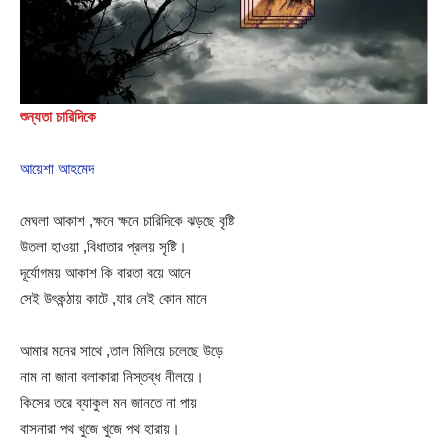
শুন্যতা চারিদিকে
আয়েশা আহমেদ
মেঘলা আকাশ ,ক্ষনে ক্ষনে চারিদিকে ঝড়ছে বৃষ্টি
উতলা হাওয়া ,বিধাতার প্রলয় সৃষ্টি।
দূর্যোগময় আকাশ কি বারতা বয়ে আনে
সেই উৎকন্ঠায় কাটে ,যার নেই কোন মানে
আমার মনের সাথে ,তাল মিলিয়ে চলেছে উড়ে
নাম না জানা বলাকারা নিস্তব্ধ নীলয়ে।
কিসের তরে ব্যাকুল মন জানতে না পায়
বাসনারা পথ খুজে খুজে পথ হারায়।