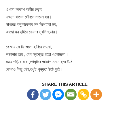
এখনো আকাশ আবীর ছড়ায়
এখনো বাতাস সৌরভে মাতাল হয়।
সাগরের বালুকাবেলায় মন দিশেহারা ময়,
আজো মন মন্দিরে বেদনার সুরভি ছড়ায়।
কোথায় সে দিনগুলো হারিয়ে গেলো,
অজানার তরে , যেন স্বপ্নের মতো এলোমলো।
সময় গড়িয়ে যায় ,গোধূলির আকাশ ম্লান হয়ে উঠে
কোথাও কিছু নেই,শুধুই শূন্যতা উঠে ফুটে।
SHARE THIS ARTICLE