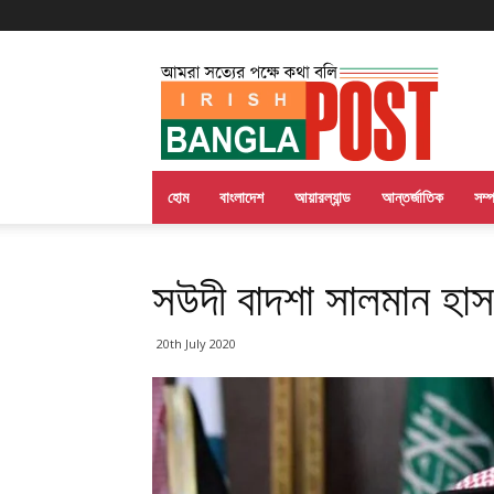
Irish
Bangla
Post
হোম
বাংলাদেশ
আয়ারল্যান্ড
আন্তর্জাতিক
সম্
সউদী বাদশা সালমান হাসপ
20th July 2020