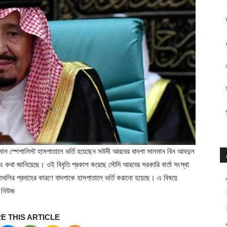
়সাল স্পেশালিস্ট হাসপাতালে ভর্তি হয়েছেন সউদী আরবের বাদশা সালমান বিন আবদুল
কথা জানিয়েছে। ওই বিবৃতি প্রকাশ করেছে সৌদি আরবের সরকারি বার্তা সংস্থা
তথলির প্রদাহের কারণে বাদশাকে হাসপাতালে ভর্তি করানো হয়েছে। এ বিষয়ে
ব নিউজ
E THIS ARTICLE