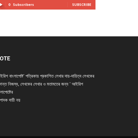
0
Subscribers
SUBSCRIBE
OTE
ইরিশ বাংলাপোষ্ট' পত্রিকায় প্রকাশিত লেখার দায়-দায়িত্ব লেখকের
ান্ত নিজস্ব, লেখকের লেখার ও মতামতের জন্য ' আইরিশ
লাপোষ্টের
্পাদক দায়ী নয়