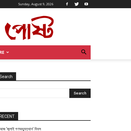
Sunday, August 9, 2026
RE
Search
RECENT
আজ ‘জুলাই গণঅভ্যুত্থান’ দিবস