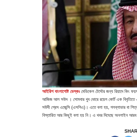
আইরিশ বাংলাপোষ্ট ডেস্কঃ
মেডিকেল টেস্টের জন্য রিয়াদে কিং ফয
আজিজ আল সউদ । সোমবার খুব ভোরে রয়েল কোর্ট এক বিবৃতিতে এ 
সউদী প্রেস এজেন্সি (এসপিএ)। এতে বলা হয়, গলব্লাডার বা পিত্
বিস্তারিত আর কিছুই বলা হয় নি। এ খবর দিযেছে অনলাইন আর
SHAR