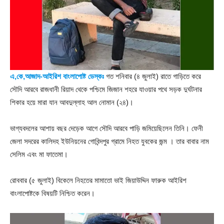
এ,কে,আজাদ-
আইরিশ বাংলাপোষ্ট ডেস্কঃ
গত শনিবার (৪ জুলাই) রাতে গাড়িতে করে
সৌদি আরবে রাজধানী রিয়াদ থেকে পশ্চিমে জিজান শহরে যাওয়ার পথে সড়ক দুর্ঘটনার
শিকার হয়ে মারা যান আবদুল্লাহ আল নোমান (২৪)।
ভাগ্যবদলের আশায় বছর দেড়েক আগে সৌদি আরবে পাড়ি জমিয়েছিলেন তিনি। ফেনী
জেলা সদরের কালিদহ ইউনিয়নের গোবিন্দপুর গ্রামে নিহত যুবকের জন্ম । তার বাবার নাম
সেলিম এবং মা ফাতেমা।
রোববার (৫ জুলাই) বিকেলে নিহতের মামাতো ভাই জিয়াউদ্দিন ফারুক আইরিশ
বাংলাপোষ্টকে বিষয়টি নিশ্চিত করেন।