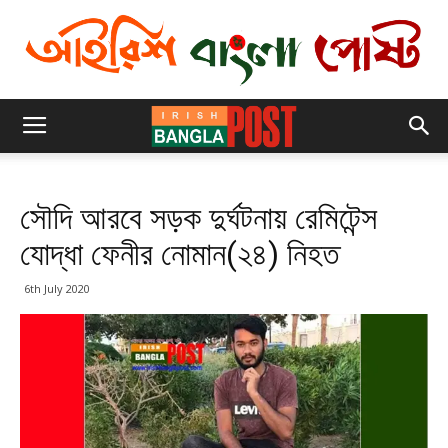
সৌদি আরবে সড়ক দুর্ঘটনায় রেমিটেন্স
যোদ্ধা ফেনীর নোমান(২৪) নিহত
6th July 2020