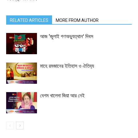
RELATED ARTICLES
MORE FROM AUTHOR
আজ ‘জুলাই গণঅভ্যুত্থান’ দিবস
মাহে রমজানের ইতিহাস ও ঐতিহ্য
বেগম খালেদা জিয়া আর নেই