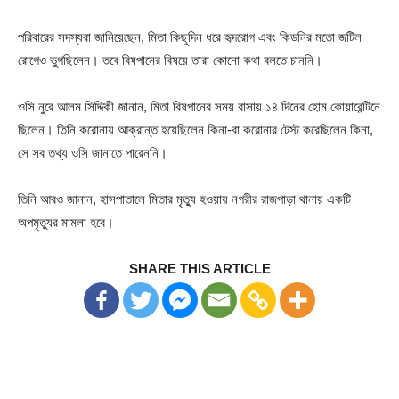
পরিবারের সদস্যরা জানিয়েছেন, মিতা কিছুদিন ধরে হৃদরোগ এবং কিডনির মতো জটিল
রোগেও ভুগছিলেন। তবে বিষপানের বিষয়ে তারা কোনো কথা বলতে চাননি।
ওসি নুরে আলম সিদ্দিকী জানান, মিতা বিষপানের সময় বাসায় ১৪ দিনের হোম কোয়ারেন্টিনে
ছিলেন। তিনি করোনায় আক্রান্ত হয়েছিলেন কিনা-বা করোনার টেস্ট করেছিলেন কিনা,
সে সব তথ্য ওসি জানাতে পারেননি।
তিনি আরও জানান, হাসপাতালে মিতার মৃত্যু হওয়ায় নগরীর রাজপাড়া থানায় একটি
অপমৃত্যুর মামলা হবে।
SHARE THIS ARTICLE