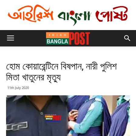
হোম কোয়ারেন্টিনে বিষপান, নারী পুলিশ
মিতা খাতুনের মৃত্যু
11th July 2020