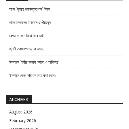
আজ ‘জুলাই গণঅভ্যুত্থান’ দিবস
মাহে রমজানের ইতিহাস ও ঐতিহ্য
বেগম খালেদা জিয়া আর নেই
জুলাই ঘোষণাপত্রে যা আছে
ইসলামে ‘নারীর সম্মান, মর্যাদা ও অধিকার’
ইসলামে যেসব নারীকে বিয়ে করা নিষেধ
ARCHIVES
August 2026
February 2026