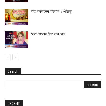
মাহে রমজানের ইতিহাস ও ঐতিহ্য
বেগম খালেদা জিয়া আর নেই
Search
RECENT