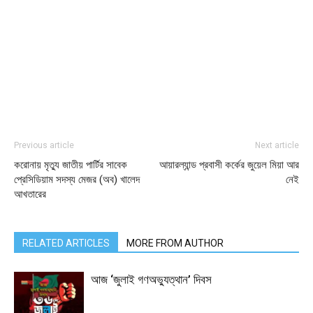
Previous article
Next article
করোনায় মৃত্যু জাতীয় পার্টির সাবেক
আয়ারল্যান্ড প্রবাসী কর্কের জুয়েল মিয়া আর
প্রেসিডিয়াম সদস্য মেজর (অব) খালেদ
নেই
আখতারের
RELATED ARTICLES
MORE FROM AUTHOR
আজ ‘জুলাই গণঅভ্যুত্থান’ দিবস