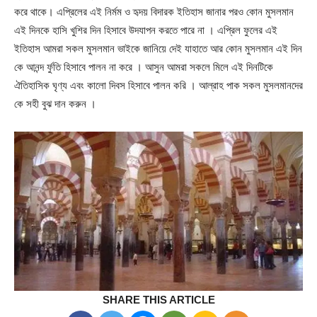
করে থাকে। এপ্রিলের এই নির্মম ও হৃদয় বিদারক ইতিহাস জানার পরও কোন মুসলমান
এই দিনকে হাসি খুশির দিন হিসাবে উদযাপন করতে পারে না । এপ্রিল ফুলের এই
ইতিহাস আমরা সকল মুসলমান ভাইকে জানিয়ে দেই যাহাতে আর কোন মুসলমান এই দিন
কে আনন্দ র্ফুতি হিসাবে পালন না করে । আসুন আমরা সকলে মিলে এই দিনটিকে
ঐতিহাসিক ঘৃণ্য এবং কালো দিবস হিসাবে পালন করি । আল্রাহ পাক সকল মুসলমানদের
কে সহী বুঝ দান করুন ।
SHARE THIS ARTICLE