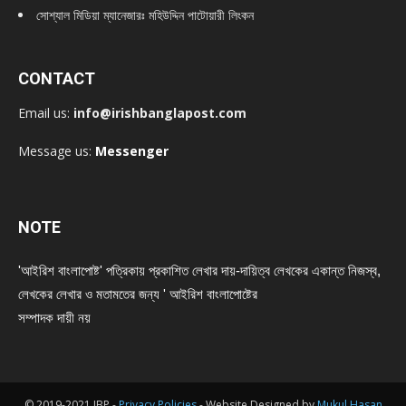
সোশ্যাল মিডিয়া ম্যানেজারঃ মহিউদ্দিন পাটোয়ারী লিংকন
CONTACT
Email us:
info@irishbanglapost.com
Message us:
Messenger
NOTE
'আইরিশ বাংলাপোষ্ট' পত্রিকায় প্রকাশিত লেখার দায়-দায়িত্ব লেখকের একান্ত নিজস্ব,
লেখকের লেখার ও মতামতের জন্য ' আইরিশ বাংলাপোষ্টের
সম্পাদক দায়ী নয়
© 2019-2021 IBP -
Privacy Policies
- Website Designed by
Mukul Hasan