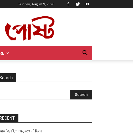
Sunday, August 9, 2026
RE
Search
RECENT
আজ ‘জুলাই গণঅভ্যুত্থান’ দিবস