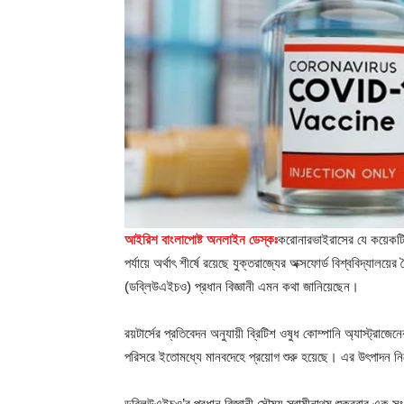
আইরিশ বাংলাপোষ্ট অনলাইন ডেস্কঃ
করোনারভাইরাসের যে কয়েকটি 
পর্যায়ে অর্থাৎ শীর্ষে রয়েছে যুক্তরাজ্যের অক্সফোর্ড বিশ্ববিদ্যালয়ে
(ডব্লিউএইচও) প্রধান বিজ্ঞানী এমন কথা জানিয়েছেন।
রয়টার্সের প্রতিবেদন অনুযায়ী ব্রিটিশ ওষুধ কোম্পানি অ্যাস্ট্রাজ
পরিসরে ইতোমধ্যে মানবদেহে প্রয়োগ শুরু হয়েছে। এর উৎপাদন নি
ডব্লিউএইচও’র প্রধান বিজ্ঞানী সৌম্য স্বামীনাথম শুক্রবার এক সং