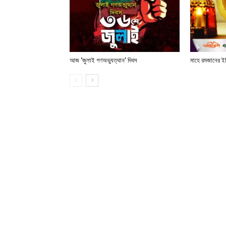
আজ ‘জুলাই গণঅভ্যুত্থান’ দিবস
মাহে রমজানের ই