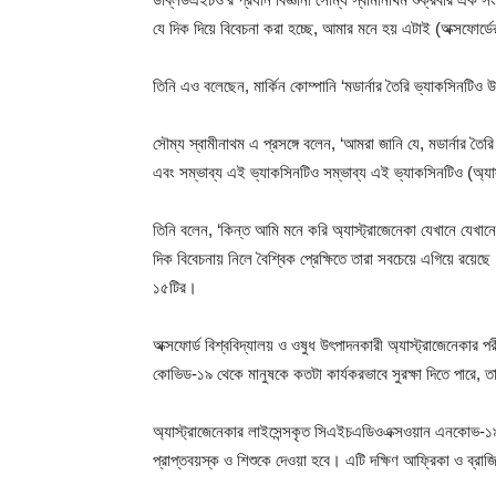
যে দিক দিয়ে বিবেচনা করা হচ্ছে, আমার মনে হয় এটাই (অক্সফোর্ড
তিনি এও বলেছেন, মার্কিন কোম্পানি ‘মডার্নার তৈরি ভ্যাকসিনটিও উন
সৌম্য স্বামীনাথম এ প্রসঙ্গে বলেন, ‘আমরা জানি যে, মডার্নার তৈরি
এবং সম্ভাব্য এই ভ্যাকসিনটিও সম্ভাব্য এই ভ্যাকসিনটিও (অ্যাস্
তিনি বলেন, ‘কিন্ত আমি মনে করি অ্যাস্ট্রাজেনেকা যেখানে যেখানে 
দিক বিবেচনায় নিলে বৈশ্বিক প্রেক্ষিতে তারা সবচেয়ে এগিয়ে রয়েছ
১৫টির।
অক্সফোর্ড বিশ্ববিদ্যালয় ও ওষুধ উৎপাদনকারী অ্যাস্ট্রাজেনেকার 
কোভিড-১৯ থেকে মানুষকে কতটা কার্যকরভাবে সুরক্ষা দিতে পারে, তা
অ্যাস্ট্রাজেনেকার লাইসেন্সকৃত সিএইচএডিওএক্সওয়ান এনকো
প্রাপ্তবয়স্ক ও শিশুকে দেওয়া হবে। এটি দক্ষিণ আফ্রিকা ও ব্রাজ