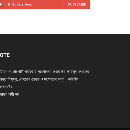
0
Subscribers
SUBSCRIBE
OTE
ইরিশ বাংলাপোষ্ট' পত্রিকায় প্রকাশিত লেখার দায়-দায়িত্ব লেখকের
ান্ত নিজস্ব, লেখকের লেখার ও মতামতের জন্য ' আইরিশ
লাপোষ্টের
্পাদক দায়ী নয়