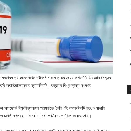
সম্ভাব্য ভ্যাকসিন এখন পরীক্ষাধীন রয়েছে এর মধ্যে অগ্রগতি বিবেচনায় নেতৃত্ব
র তৈরি অ্যাস্ট্রাজেনেকার ভ্যাকসিনটি। শুক্রবার বিশ্ব স্বাস্থ্য সংস্থার
েনেকা অক্সফোর্ড বিশ্ববিদ্যালয়ের গবেষকদের তৈরি এই ভ্যাকসিনটি বৃহৎ ও মাঝারি
য়ে চলতি সপ্তাহে দশম কোনো কোম্পানির সঙ্গে চুক্তি করেছে তারা।
বাদ সম্মেলনে বলেন, ‘অবশ্যই তারা কতটা অগ্রসর অবস্থানে রয়েছে, সেই পর্যায়ে