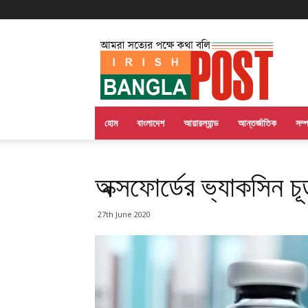
Irish
Bangla
Post
হোম
বাংলাদেশ
আয়ারল্যান্ড
আন্তর্জাতিক
সম্
অক্সফোর্ডের ভ্যাকসিন চূড়
27th June 2020