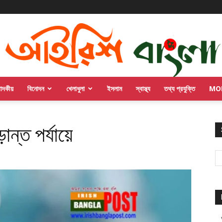
পাদকীয়
বিনোদন
খেলাধুলা
ইসলাম
স্বাস্থ্য
তথ্য প্রযুক্তি
MO
ান্ত পর্যায়ে