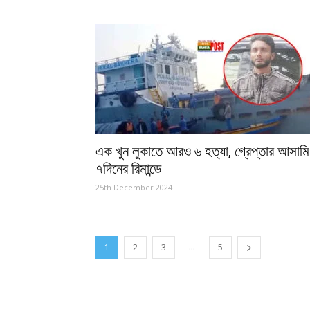
এক খুন লুকাতে আরও ৬ হত্যা, গ্রেপ্তার আসামি
৭দিনের রিমান্ডে
25th December 2024
...
1
2
3
5