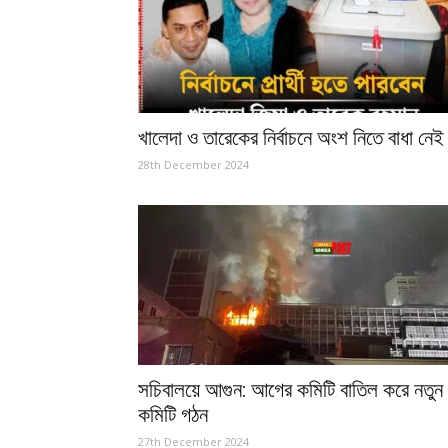
খালেদা ও তারেকের নির্বাচনে অংশ নিতে বাধা নেই
28th December 2024
সচিবালয়ে আগুন: আগের কমিটি বাতিল করে নতুন
কমিটি গঠন
27th December 2024