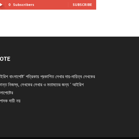
0
Subscribers
SUBSCRIBE
OTE
ইরিশ বাংলাপোষ্ট' পত্রিকায় প্রকাশিত লেখার দায়-দায়িত্ব লেখকের
ান্ত নিজস্ব, লেখকের লেখার ও মতামতের জন্য ' আইরিশ
লাপোষ্টের
্পাদক দায়ী নয়