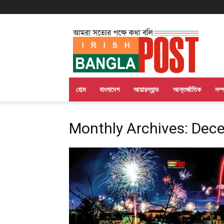
Irish
Bangla
Post
হোম
বাংলাদেশ
আয়ারল্যান্ড
আন্তর্জাতিক
সম্
Monthly Archives: Dec