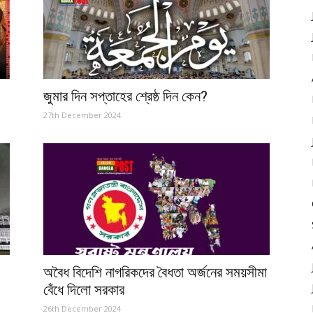
জুমার দিন সপ্তাহের শ্রেষ্ঠ দিন কেন?
27th December 2024
অবৈধ বিদেশি নাগরিকদের বৈধতা অর্জনের সময়সীমা
বেঁধে দিলো সরকার
26th December 2024