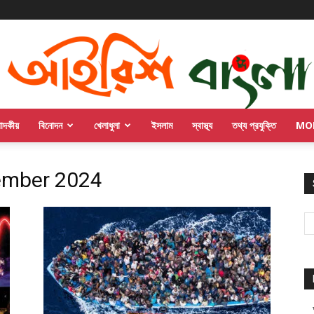
পাদকীয়
বিনোদন
খেলাধুলা
ইসলাম
স্বাস্থ্য
তথ্য প্রযুক্তি
MO
ember 2024