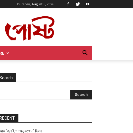
Thursday, August 6, 2026
RE
Search
RECENT
আজ ‘জুলাই গণঅভ্যুত্থান’ দিবস