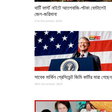
থার্টি ফার্স্ট নাইটে আতশবাজি-পটকা ফোটালেই
জেল-জরিমানা
31st December 2024
সাবেক মার্কিন প্রেসিডেন্ট জিমি কার্টার মারা গেছেন
30th December 2024