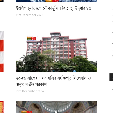
ইংলিশ চ্যানেলে নৌকাডুবি: নিহত ৩, উদ্ধার ৪৫
31st December 2024
২০২৬ সালের এসএসসির সংক্ষিপ্ত সিলেবাস ও
নম্বর বণ্টন প্রকাশ
29th December 2024