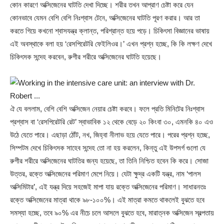
কোন কারণে অক্সিজেনের ঘাটতি দেখা দিচ্ছে। শরীর তখন আপ্রাণ চেষ্টা করে যেন
কোনভাবে যেমন বেশি বেশি নিঃশ্বাস টেনে, অক্সিজেনের ঘাটতি পূরণ করার। আর তা
করতে গিয়ে কখনো শ্বাসযন্ত্র ক্লান্ত, পরিশ্রান্ত হয়ে পড়ে। চিকিৎসা বিজ্ঞানের ভাষায়
এই অবস্থাকে বলা হয় ‘রেসপিরেটরি ফেইলিওর।’ এখন প্রশ্ন হচ্ছে, কি কি লক্ষণ দেখে
চিকিৎসক সন্দেহ করবেন, রুগীর শরীরে অক্সিজেনের ঘাটতি হয়েছে।
ঐ যে বললাম, বেশি বেশি অক্সিজেন নেয়ার চেষ্টা করবে। ফলে প্রতি মিনিটের নিঃশ্বাস
প্রশ্বাস বা ‘রেসপিরেটরি রেট’ স্বাভাবিক ১২ থেকে বেড়ে ২০ কিংবা ৩০, এমনকি ৪০ এও
উঠে যেতে পারে। এছাড়া ঠোঁট, নখ, জিহ্বা নীলাভ হয়ে যেতে পারে। পরের প্রশ্ন হচ্ছে,
সিম্পটম দেখে চিকিৎসক সাহেব সন্দেহ তো না হয় করলেন, কিন্তু এই উপসর্গ গুলো যে
রুগীর শরীরে অক্সিজেনের ঘাটতির জন্য হয়েছে, তা তিনি নিশ্চিত হবেন কি করে। সোজা
উত্তর, রক্তে অক্সিজেনের পরিমাণ মেপে নিয়ে। যেটা ক্ষুদ্র একটি যন্ত্র, নাম ‘পালস
অক্সিমিটার’, এই যন্ত্র দিয়ে সহজেই মাপা যায় রক্তে অক্সিজেনের পরিমাণ। সাধারনতঃ
রক্তে অক্সিজেনের মাত্রা থাকে ৯৮-১০০%। এই মাত্রা কমতে থাকলেই বুঝতে হবে
সমস্যা হচ্ছে, তবে ৯০% এর নীচে চলে আসলে বুঝতে হবে, মারাত্নক অক্সিজেন স্বল্পতায়