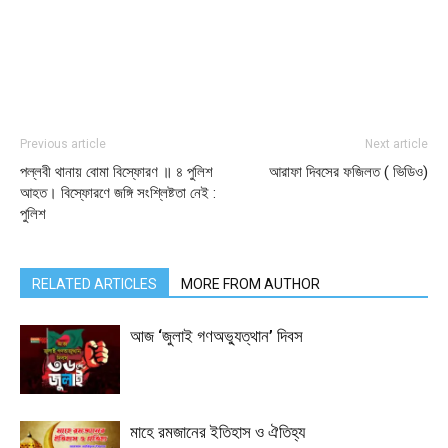
Previous article
Next article
পল্লবী থানায় বোমা বিস্ফোরণ ॥ ৪ পুলিশ
আরাফা দিবসের ফজিলত ( ভিডিও)
আহত। বিস্ফোরণে জঙ্গি সংশ্লিষ্টতা নেই :
পুলিশ
RELATED ARTICLES
MORE FROM AUTHOR
আজ ‘জুলাই গণঅভ্যুত্থান’ দিবস
মাহে রমজানের ইতিহাস ও ঐতিহ্য