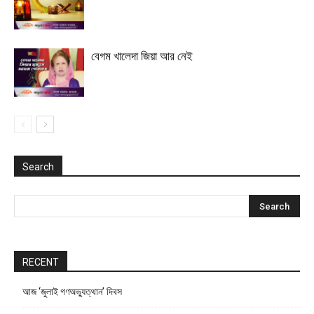
বেগম খালেদা জিয়া আর নেই
Search
RECENT
আজ ‘জুলাই গণঅভ্যুত্থান’ দিবস