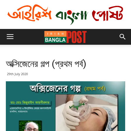
অক্সিজেনের গল্প (প্রথম পর্ব)
29th July 2020