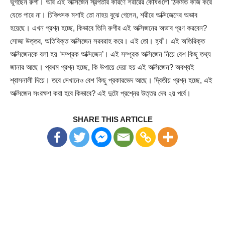
ভুগছেন রুগী। আর এই অক্সিজেন স্বল্পতার কারণে শরীরের কোষগুলো ঠিকমত কাজ করে
যেতে পারে না। চিকিৎসক মশাই তো নাহয় বুঝে গেলেন, শরীরে অক্সিজেনের অভাব
হয়েছে। এখন প্রশ্ন হচ্ছে, কিভাবে তিনি রুগীর এই অক্সিজনের অভাব পূরণ করবেন?
সোজা উত্তর, অতিরিক্ত অক্সিজেন সরবরাহ করে। এই তো। হ্যাঁ। এই অতিরিক্ত
অক্সিজেনকে বলা হয় ‘সম্পূরক অক্সিজেন’। এই সম্পূরক অক্সিজেন নিয়ে বেশ কিছু তথ্য
জানার আছে। প্রথম প্রশ্ন হচ্ছে, কি উপায়ে দেয়া হয় এই অক্সিজেন? অবশ্যই
শ্বাসনালী দিয়ে। তবে সেখানেও বেশ কিছু প্রকারভেদ আছে। দ্বিতীয় প্রশ্ন হচ্ছে, এই
অক্সিজেন সংরক্ষণ করা হবে কিভাবে? এই দুটো প্রশ্নের উত্তর দেব ২য় পর্বে।
SHARE THIS ARTICLE