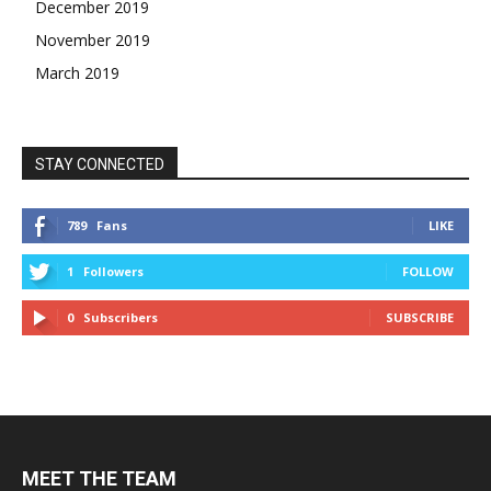
December 2019
November 2019
March 2019
STAY CONNECTED
789
Fans
LIKE
1
Followers
FOLLOW
0
Subscribers
SUBSCRIBE
MEET THE TEAM