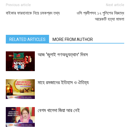
Previous article
Next article
বাইকার ফারহানাকে নিয়ে চমকপ্রদ তথ্য
ওসি প্রদীপসহ ১২ পুলিশের বিরুদ্ধে
আরেকটি হত্যা মামলা
RELATED ARTICLES
MORE FROM AUTHOR
আজ ‘জুলাই গণঅভ্যুত্থান’ দিবস
মাহে রমজানের ইতিহাস ও ঐতিহ্য
বেগম খালেদা জিয়া আর নেই