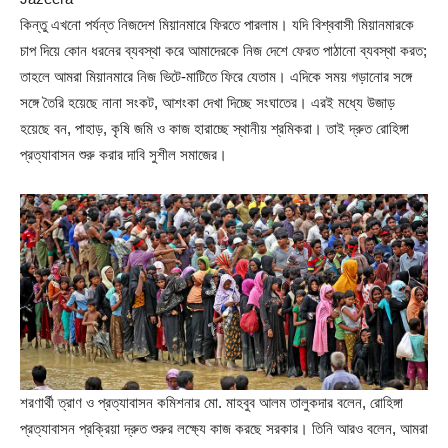
কিন্তু এখনো পর্যন্ত নিজদেশ মিয়ানমারে ফিরতে পারলাম। যদি বিশ্ববাসী মিয়ানমারকে
চাপ দিয়ে কোন ধরনের ব্যবস্থা করে আমাদেরকে নিজ দেশে ফেরত পাঠানো ব্যবস্থা করত;
তাহলে আমরা মিয়ানমারে নিজ ভিটে-মাটিতে ফিরে যেতাম। এদিকে সময় গড়ানোর সঙ্গে
সঙ্গে তৈরি হয়েছে নানা সংকট, আশংকা দেখা দিচ্ছে সংঘাতের। এরই মধ্যে উজাড়
হয়েছে বন, পাহাড়, কৃষি জমি ও কাজ হারাচ্ছে স্থানীয় শ্রমিকরা। তাই দ্রুত রোহিঙ্গা
প্রত্যাবাসন শুরু করার দাবি সুশীল সমাজের।
শরণার্থী ত্রাণ ও প্রত্যাবাসন কমিশনার মো. মাহবুব আলম তালুকদার বলেন, রোহিঙ্গা
প্রত্যাবাসন প্রক্রিয়া দ্রুত শুরুর লক্ষ্যে কাজ করছে সরকার। তিনি আরও বলেন, আমরা