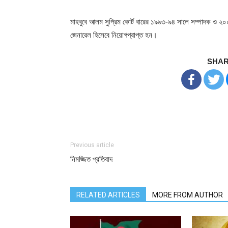
মাহবুবে আলম সুপ্রিম কোর্ট বারের ১৯৯৩-৯৪ সালে সম্পাদক ও ২০
জেনারেল হিসেবে নিয়োগপ্রাপ্ত হন।
SHAR
Previous article
নিমজ্জিত প্রতিবাদ
RELATED ARTICLES
MORE FROM AUTHOR