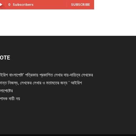
0
Subscribers
SUBSCRIBE
OTE
ইরিশ বাংলাপোষ্ট' পত্রিকায় প্রকাশিত লেখার দায়-দায়িত্ব লেখকের
ান্ত নিজস্ব, লেখকের লেখার ও মতামতের জন্য ' আইরিশ
লাপোষ্টের
্পাদক দায়ী নয়