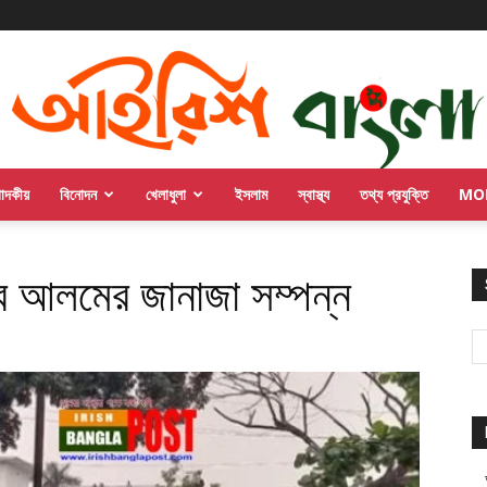
পাদকীয়
বিনোদন
খেলাধুলা
ইসলাম
স্বাস্থ্য
তথ্য প্রযুক্তি
MO
ুবে আলমের জানাজা সম্পন্ন