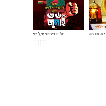
আজ ‘জুলাই গণঅভ্যুত্থান’ দিবস
মাহে রমজানের ই