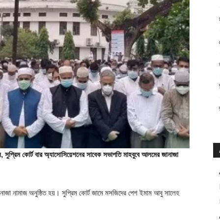
েল, সুপ্রিম কোর্ট বার অ্যাসোসিয়েশনের সাবেক সভাপতি মাহবুবে আলমের জানাজা
াজা নামাজ অনুষ্ঠিত হয়। সুপ্রিম কোর্ট জামে মসজিদের পেশ ইমাম আবু সালেহ