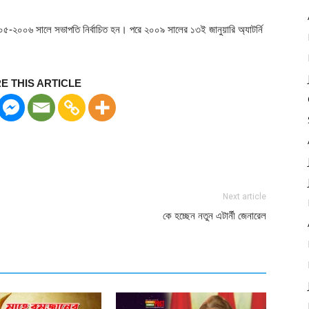
০৫-২০০৬ সালে সভাপতি নির্বাচিত হন। পরে ২০০৯ সালের ১৩ই জানুয়ারি অ্যাটর্নি
E THIS ARTICLE
Next article
কে হচ্ছেন নতুন এটার্নী জেনারেল