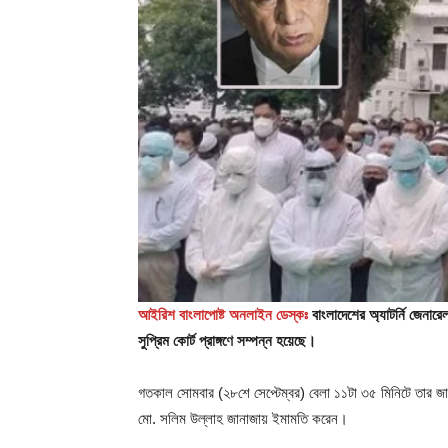
আইরিশ বাংলাপোষ্ট অনলাইন ডেস্কঃ
বাংলাদেশের অ্যাটর্নি জেনার
সুপ্রিম কোর্ট প্রাঙ্গণে সম্পন্ন হয়েছে।
গতকাল সোমবার (২৮শে সেপ্টেম্বর) বেলা ১১টা ৩৫ মিনিটে তার জান
মো. সলিম উল্লাহ জানাজায় ইমামতি করেন।