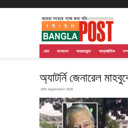
Irish
Bangla
Post
হোম
বাংলাদেশ
আয়ারল্যান্ড
আন্তর্জাতিক
সম্
অ্যাটর্নি জেনারেল মাহব
29th September 2020