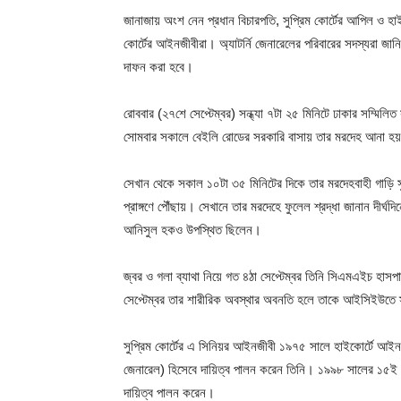
জানাজায় অংশ নেন প্রধান বিচারপতি, সুপ্রিম কোর্টের আপিল ও হাইকো
কোর্টের আইনজীবীরা। অ্যাটর্নি জেনারেলের পরিবারের সদস্যরা জানিয়ে
দাফন করা হবে।
রোববার (২৭শে সেপ্টেম্বর) সন্ধ্যা ৭টা ২৫ মিনিটে ঢাকার সম্মি
সোমবার সকালে বেইলি রোডের সরকারি বাসায় তার মরদেহ আনা হয
সেখান থেকে সকাল ১০টা ৩৫ মিনিটের দিকে তার মরদেহবাহী গাড়ি সুপ্
প্রাঙ্গণে পৌঁছায়। সেখানে তার মরদেহে ফুলেল শ্রদ্ধা জানান দীর্
আনিসুল হকও উপস্থিত ছিলেন।
জ্বর ও গলা ব্যাথা নিয়ে গত ৪ঠা সেপ্টেম্বর তিনি সিএমএইচ হাস
সেপ্টেম্বর তার শারীরিক অবস্থার অবনতি হলে তাকে আইসিইউতে 
সুপ্রিম কোর্টের এ সিনিয়র আইনজীবী ১৯৭৫ সালে হাইকোর্টে আইন প
জেনারেল) হিসেবে দায়িত্ব পালন করেন তিনি। ১৯৯৮ সালের ১৫ই নভ
দায়িত্ব পালন করেন।