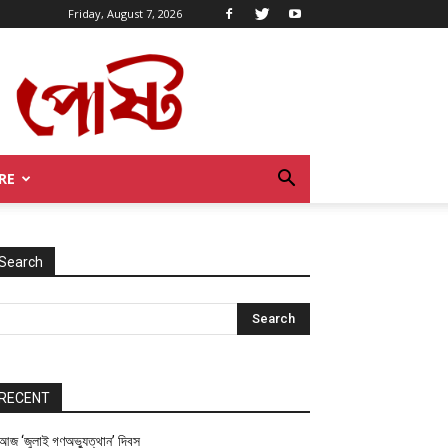
Friday, August 7, 2026
RE
Search
RECENT
আজ ‘জুলাই গণঅভ্যুত্থান’ দিবস