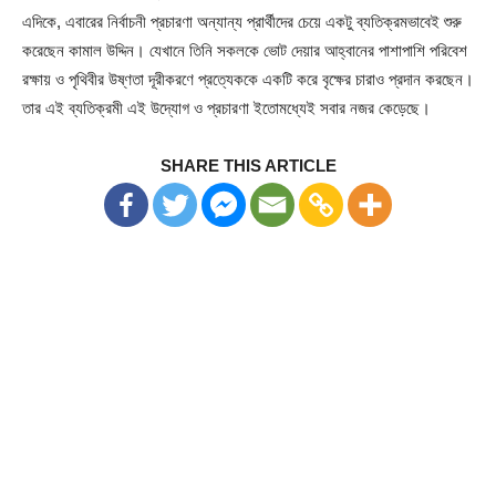
এদিকে, এবারের নির্বাচনী প্রচারণা অন্যান্য প্রার্থীদের চেয়ে একটু ব্যতিক্রমভাবেই শুরু
করেছেন কামাল উদ্দিন। যেখানে তিনি সকলকে ভোট দেয়ার আহ্বানের পাশাপাশি পরিবেশ
রক্ষায় ও পৃথিবীর উষ্ণতা দূরীকরণে প্রত্যেককে একটি করে বৃক্ষের চারাও প্রদান করছেন।
তার এই ব্যতিক্রমী এই উদ্যোগ ও প্রচারণা ইতোমধ্যেই সবার নজর কেড়েছে।
SHARE THIS ARTICLE