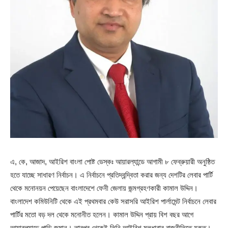
এ, কে, আজাদ, আইরিশ বাংলা পোষ্ট ডেস্কঃ আয়ারল্যান্ডে আগামী ৮ ফেব্রুয়ারী অনুষ্ঠিত
হতে যাচ্ছে সাধারণ নির্বাচন। এ নির্বাচনে প্রতিদ্বন্দ্বিতা করার জন্য দেশটির লেবার পার্টি
থেকে মনোনয়ন পেয়েছেন বাংলাদেশে ফেনী জেলায় জন্মগ্রহণকারী কামাল উদ্দিন।
বাংলাদেশ কমিউনিটি থেকে এই প্রথমবার কেউ সরাসরি আইরিশ পার্লামেন্ট নির্বাচনে লেবার
পার্টির মতো বড় দল থেকে মনোনীত হলেন। কামাল উদ্দিন প্রায় বিশ বছর আগে
আয়ারল্যান্ডে পাড়ি জমান। তারপর থেকেই তিনি আইরিশ মূলধারার রাজনীতিতে যুক্ত।