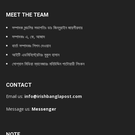
MEET THE TEAM
সম্পাদক মন্ডলির সভাপতিঃ
ডাঃ জিন্নুরাইন জায়গীরদার
সম্পাদকঃ এ, কে, আজাদ
বার্তা সম্পাদকঃ শিপন দেওয়ান
আইটি এডমিনিস্ট্রেটরঃ মুকুল হাসান
সোশ্যাল মিডিয়া ম্যানেজারঃ মহিউদ্দিন পাটোয়ারী লিংকন
CONTACT
Email us:
info@irishbanglapost.com
Message us:
Messenger
NOTE