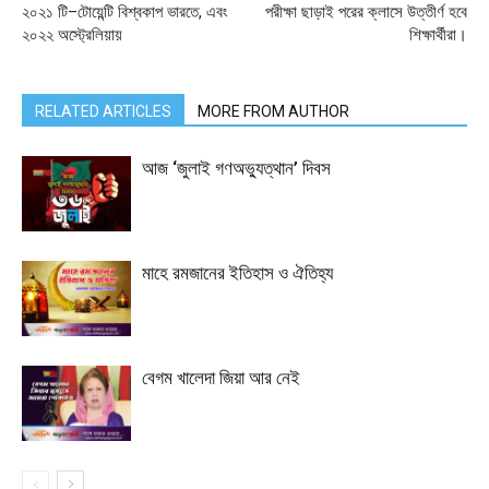
২০২১ টি–টোয়েন্টি বিশ্বকাপ ভারতে, এবং
পরীক্ষা ছাড়াই পরের ক্লাসে উত্তীর্ণ হবে
২০২২ অস্ট্রেলিয়ায়
শিক্ষার্থীরা।
RELATED ARTICLES
MORE FROM AUTHOR
আজ ‘জুলাই গণঅভ্যুত্থান’ দিবস
মাহে রমজানের ইতিহাস ও ঐতিহ্য
বেগম খালেদা জিয়া আর নেই