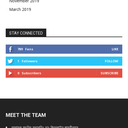
November 2019
March 2019
STAY CONNECTED
789
Fans
LIKE
1
Followers
FOLLOW
0
Subscribers
SUBSCRIBE
MEET THE TEAM
সম্পাদক মন্ডলির সভাপতিঃ
ডাঃ জিন্নুরাইন জায়গীরদার