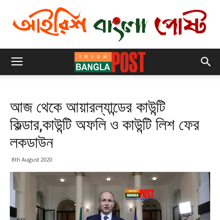
আজ থেকে আয়ারল্যান্ডের কাউন্টি
কিল্ডার,কাউন্টি অফলি ও কাউন্টি লিশ ফের
লকডাউন
8th August 2020