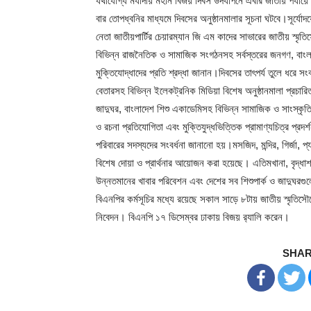
যথাযোগ্য মর্যাদায় মহান বিজয় দিবস উদযাপনে এবার জাতীয় পর্যায়ে
বার তোপধ্বনির মাধ্যমে দিবসের অনুষ্ঠানমালার সূচনা ঘটবে।সূর্যোদয়ে
নেতা জাতীয়পার্টির চেয়ারম্যান জি এম কাদের সাভারের জাতীয় স্মৃতিস
বিভিন্ন রাজনৈতিক ও সামাজিক সংগঠনসহ সর্বস্তরের জনগণ, বাংলাদ
মুক্তিযোদ্ধাদের প্রতি শ্রদ্ধা জানান।দিবসের তাৎপর্য তুলে ধরে
বেতারসহ বিভিন্ন ইলেকট্রনিক মিডিয়া বিশেষ অনুষ্ঠানমালা প্রচারি
জাদুঘর, বাংলাদেশ শিশু একাডেমিসহ বিভিন্ন সামাজিক ও সাংস্কৃতিক
ও রচনা প্রতিযোগিতা এবং মুক্তিযুদ্ধভিত্তিক প্রামাণ্যচিত্র প্
পরিবারের সদস্যদের সংবর্ধনা জানানো হয়।মসজিদ, মন্দির, গির্জা, প্
বিশেষ দোয়া ও প্রার্থনার আয়োজন করা হয়েছে। এতিমখানা, বৃদ্ধাশ
উন্নতমানের খাবার পরিবেশন এবং দেশের সব শিশুপার্ক ও জাদুঘরগুল
বিএনপির কর্মসূচির মধ্যে রয়েছে সকাল সাড়ে ৮টায় জাতীয় স্মৃতিসৌধে
নিবেদন। বিএনপি ১৭ ডিসেম্বর ঢাকায় বিজয় র‌্যালি করেন।
SHAR