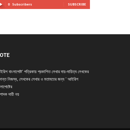
0
Subscribers
SUBSCRIBE
OTE
ইরিশ বাংলাপোষ্ট' পত্রিকায় প্রকাশিত লেখার দায়-দায়িত্ব লেখকের
ান্ত নিজস্ব, লেখকের লেখার ও মতামতের জন্য ' আইরিশ
লাপোষ্টের
্পাদক দায়ী নয়