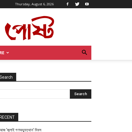
Thursday, August 6, 2026
RE
Search
RECENT
আজ ‘জুলাই গণঅভ্যুত্থান’ দিবস