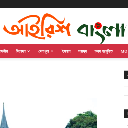
পাদকীয়
বিনোদন
খেলাধুলা
ইসলাম
স্বাস্থ্য
তথ্য প্রযুক্তি
MO