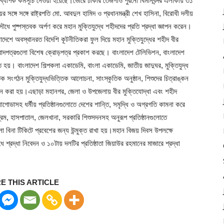
 ব্যাপক কর্মসূচি নেওয়া হয়েছে।ভোরে ঢাকার তেজগাঁও পুরনো বিমানবন্দর এলাকায় ৩১
র সঙ্গে সঙ্গে রাষ্ট্রপতি মো. আবদুল হামিদ ও প্রধানমন্ত্রী শেখ হাসিনা, বিরোধী দলীয়
ৌধে পুষ্পস্তবক অর্পণ করে মহান মুক্তিযুদ্ধে শহীদদের প্রতি শ্রদ্ধা জ্ঞাপন করেন।
েশে অবস্থানরত বিদেশি কূটনীতিকরা ফুল দিয়ে মহান মুক্তিযুদ্ধের শহীদ বীর
 সংবাদপত্রগুলো বিশেষ ক্রোড়পত্র প্রকাশ করছে। বাংলাদেশ টেলিভিশন, বাংলাদেশ
ত হয়। বাংলাদেশ শিল্পকলা একাডেমি, বাংলা একাডেমি, জাতীয় জাদুঘর, মুক্তিযুদ্ধ
 সংগঠন মুক্তিযুদ্ধভিত্তিক আলোচনা, সাংস্কৃতিক অনুষ্ঠান, শিশুদের চিত্রাঙ্কন
রদর্শন করা হয়।এছাড়া মহানগর, জেলা ও উপজেলায় বীর মুক্তিযোদ্ধা এবং শহীদ
যাগোডাসহ ধর্মীয় প্রতিষ্ঠানগুলোতে দেশের শান্তি, সমৃদ্ধি ও অগ্রগতি কামনা করে
্রম, হাসপাতাল, জেলখানা, সরকারি শিশুসদনসহ অনুরূপ প্রতিষ্ঠানগুলোতে
ো বিনা টিকিটে প্রবেশের জন্য উন্মুক্ত রাখা হয়।মহান বিজয় দিবস উপলক্ষে
 শ্রদ্ধা নিবেদন ও ১০টায় দলটির প্রতিষ্ঠাতা জিয়াউর রহমানের মাজারে শ্রদ্ধা
E THIS ARTICLE