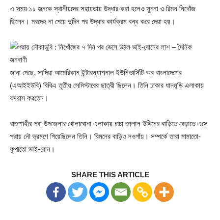
এ সময় ১১ জনকে স্থানীয়দের সহায়তায় উদ্ধার করা হলেও সূচনা ও রিমন নিখোঁজ
ছিলেন। মরদেহ না পেয়ে দুদিন পর উদ্ধার কার্যক্রম বন্ধ করে দেয়া হয়।
জানা গেছে, সাদিয়া আমেরিকান ইন্টারন্যাশনাল ইউনিভার্সিটি অব বাংলাদেশের
(এআইইউবি) বিবিএ তৃতীয় সেমিস্টারের ছাত্রী ছিলেন। তিনি ঢাকার ধানমন্ডি এলাকায়
বসবাস করতেন।
রাজশাহীর পবা উপজেলার খোলাবোনা এলাকায় চাচা জালাল উদ্দিনের বাড়িতে বেড়াতে এসে
পদ্মায় নৌ ভ্রমণে গিয়েছিলেন তিনি। রিমনের বাড়িও নওগাঁয়। সম্পর্কে তারা মামাতো-
ফুপাতো ভাই-বোন।
SHARE THIS ARTICLE