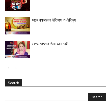
মাহে রমজানের ইতিহাস ও ঐতিহ্য
বেগম খালেদা জিয়া আর নেই
Search