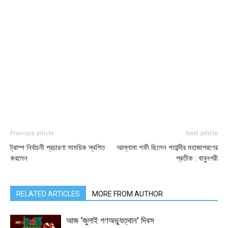
Previous article
Next article
ট্রাম্প নির্বাচনী প্রচারণা সাময়িক স্থগিত
আল্লামা শফী ছিলেন শতাব্দীর মহাজাগরণের
করলেন
প্রতীক : বাবুনগরী
RELATED ARTICLES
MORE FROM AUTHOR
আজ ‘জুলাই গণঅভ্যুত্থান’ দিবস