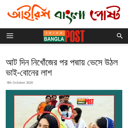
আট দিন নিখোঁজের পর পদ্মায় ভেসে উঠল
ভাই-বোনের লাশ
4th October 2020