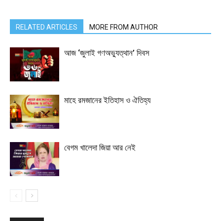
RELATED ARTICLES
MORE FROM AUTHOR
আজ ‘জুলাই গণঅভ্যুত্থান’ দিবস
মাহে রমজানের ইতিহাস ও ঐতিহ্য
বেগম খালেদা জিয়া আর নেই