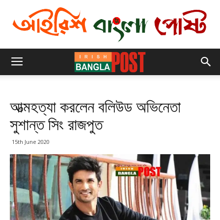
আত্মহত্যা করলেন বলিউড অভিনেতা
সুশান্ত সিং রাজপুত
15th June 2020