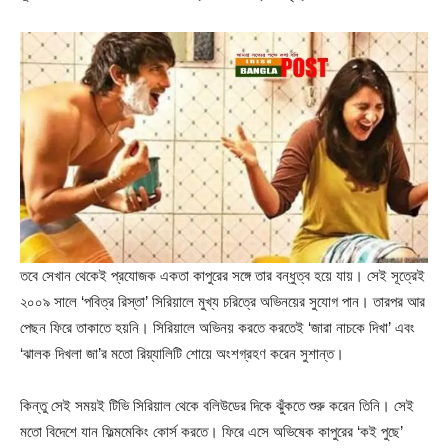
তবে সেখান থেকেই প্রযোজক একতা কাপুরের সঙ্গে তার বন্ধুত্ব হয়ে যায়। সেই সূত্রেই
২০০৯ সালে ‘পবিত্র রিস্তা’ সিরিয়ালে মুখ্য চরিত্রে অভিনয়ের সুযোগ পান। তারপর আর
পেছন ফিরে তাকাতে হয়নি। সিরিয়ালে অভিনয় করতে করতেই ‘জারা নাচকে দিখা’ এবং
‘ঝালক দিখলা জা’র মতো রিয়্যালিটি শোয়ে অংশগ্রহণ করেন সুশান্ত।
কিন্তু সেই সময়ই টিভি সিরিয়াল থেকে বলিউডের দিকে ঝুঁকতে শুরু করেন তিনি। সেই
মতো বিদেশে যান ফিল্মমেকিং কোর্স করতে। ফিরে এসে অভিষেক কাপুরের ‘কই পুছে’