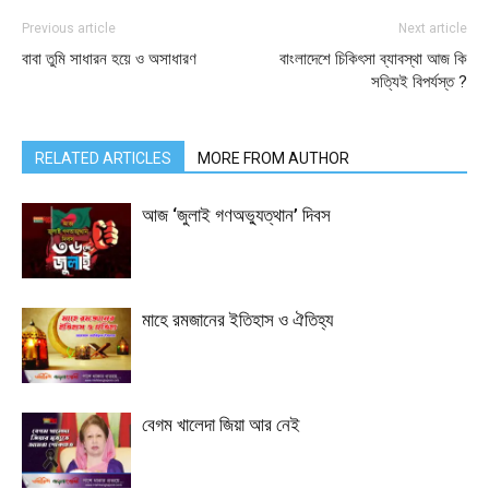
Previous article
Next article
বাবা তুমি সাধারন হয়ে ও অসাধারণ
বাংলাদেশে চিকিৎসা ব্যাবস্থা আজ কি
সত্যিই বিপর্যস্ত ?
RELATED ARTICLES
MORE FROM AUTHOR
আজ ‘জুলাই গণঅভ্যুত্থান’ দিবস
মাহে রমজানের ইতিহাস ও ঐতিহ্য
বেগম খালেদা জিয়া আর নেই