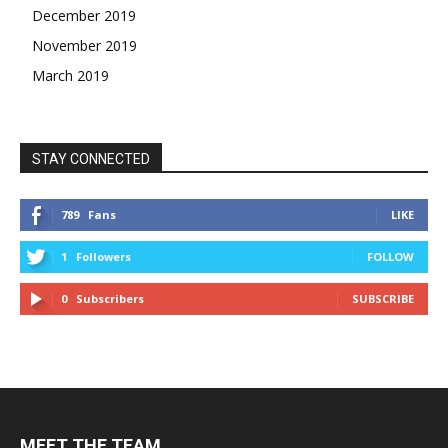
December 2019
November 2019
March 2019
STAY CONNECTED
789
Fans
LIKE
1
Followers
FOLLOW
0
Subscribers
SUBSCRIBE
MEET THE TEAM