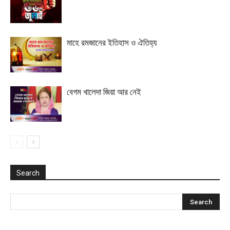
মাহে রমজানের ইতিহাস ও ঐতিহ্য
বেগম খালেদা জিয়া আর নেই
Search