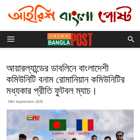
আয়ারল্যান্ডের ডাবলিনে বাংলাদেশী
কমিউনিটি বনাম রোমানিয়ান কমিউনিটির
মধ্যকার প্রীতি ফুটবল ম্যাচ।
14th September 2020