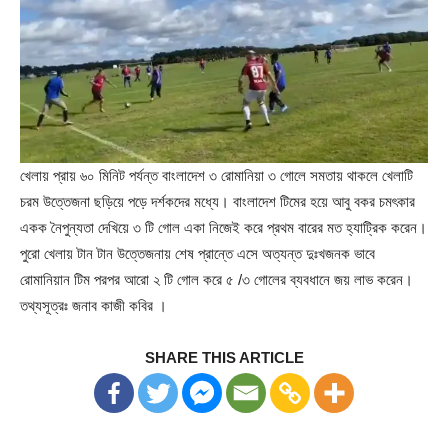
খেলায় প্রায় ৬০ মিনিট পর্যন্ত বাংলাদেশ ৩ রোমানিয়া ৩ গোলে সমতায় থাকলে খেলাটি
চরম উত্তেজনা ছড়িয়ে পড়ে দর্শকদের মধ্যে। বাংলাদেশ টিমের হয়ে আবু বকর চমৎকার
একক নৈপুন্যতা দেখিয়ে ৩ টি গোল একা নিজেই করে প্রথম বারের মত হ্যাট্রিক করেন।
পুরো খেলায় টান টান উত্তেজনায় শেষ প্রান্তে এসে অত্যন্ত দুঃখজনক ভাবে
রোমানিয়ান টিম পরপর আরো ২ টি গোল করে ৫ /৩ গোলের ব্যবধানে জয় লাভ করেন।
তথ্যসূত্রঃ জনাব কাজী কবির ।
SHARE THIS ARTICLE